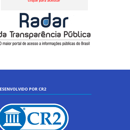
ESENVOLVIDO POR CR2