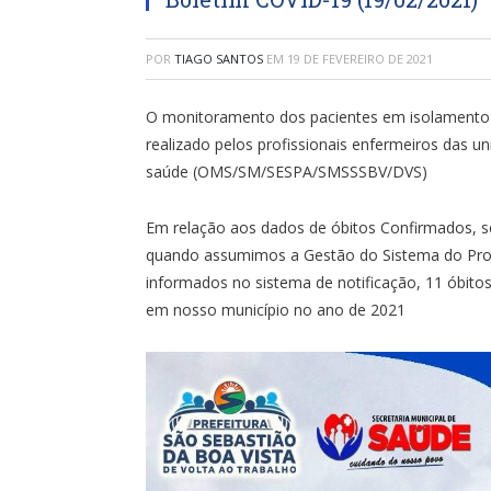
POR
TIAGO SANTOS
EM
19 DE FEVEREIRO DE 2021
O monitoramento dos pacientes em isolamento d
realizado pelos profissionais enfermeiros das 
saúde (OMS/SM/SESPA/SMSSSBV/DVS)
Em relação aos dados de óbitos Confirmados, s
quando assumimos a Gestão do Sistema do Prog
informados no sistema de notificação, 11 óbitos
em nosso município no ano de 2021