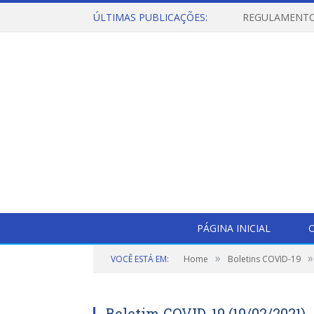
ÚLTIMAS PUBLICAÇÕES:
PÁGINA INICIAL
O
»
»
VOCÊ ESTÁ EM:
Home
Boletins COVID-19
Boletim COVID-19 (19/02/2021)