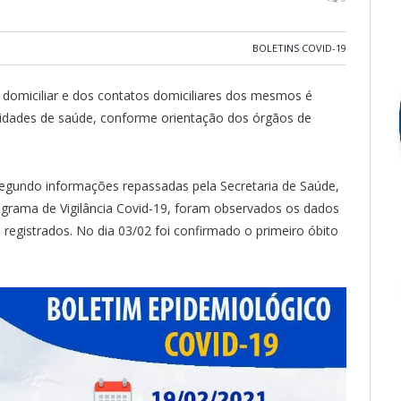
BOLETINS COVID-19
omiciliar e dos contatos domiciliares dos mesmos é
unidades de saúde, conforme orientação dos órgãos de
egundo informações repassadas pela Secretaria de Saúde,
rama de Vigilância Covid-19, foram observados os dados
 registrados. No dia 03/02 foi confirmado o primeiro óbito