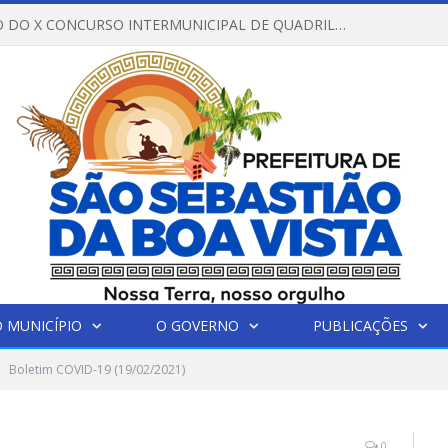
REGULAMENTO DO X CONCURSO INTERMUNICIPAL DE QUADRILHAS JUNINAS – 2026 – ARRAIÁ DA VENEZA
 MUNICÍPIO
O GOVERNO
PUBLICAÇÕES
Boletim COVID-19 (19/02/2021)
0