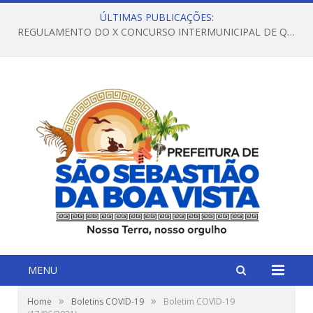
ÚLTIMAS PUBLICAÇÕES:
REGULAMENTO DO X CONCURSO INTERMUNICIPAL DE QUADRILHAS JUNINAS – 2026 – ARRAIÁ DA VENEZA
MENU
»
»
Home
Boletins COVID-19
Boletim COVID-19