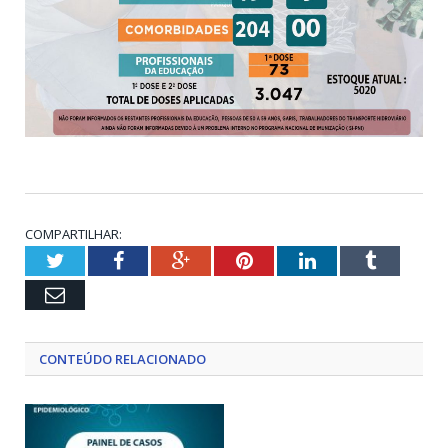
COMPARTILHAR:
Twitter
Facebook
Google+
Pinterest
LinkedIn
Tumblr
Email
CONTEÚDO RELACIONADO