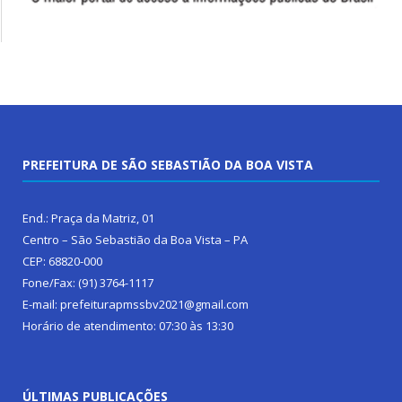
PREFEITURA DE SÃO SEBASTIÃO DA BOA VISTA
End.: Praça da Matriz, 01
Centro – São Sebastião da Boa Vista – PA
CEP: 68820-000
Fone/Fax: (91) 3764-1117
E-mail: prefeiturapmssbv2021@gmail.com
Horário de atendimento: 07:30 às 13:30
ÚLTIMAS PUBLICAÇÕES