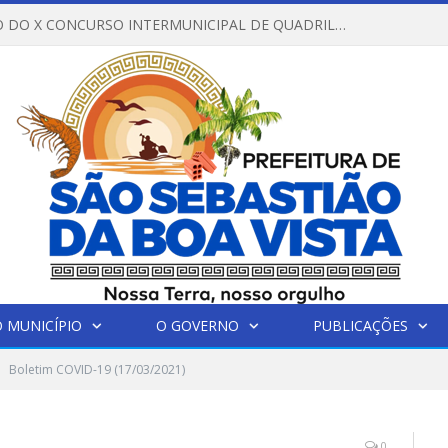
REGULAMENTO DO X CONCURSO INTERMUNICIPAL DE QUADRILHAS JUNINAS – 2026 – ARRAIÁ DA VENEZA
 MUNICÍPIO
O GOVERNO
PUBLICAÇÕES
Boletim COVID-19 (17/03/2021)
0