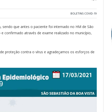
BOLETINS COVID-19
, sendo que antes o paciente foi internado no HM de São
o e confirmado através de exame realizado no município,
e proteção contra o vírus e agradeçamos os esforços de