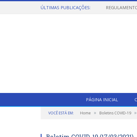
ÚLTIMAS PUBLICAÇÕES:
PÁGINA INICIAL
O
»
»
VOCÊ ESTÁ EM:
Home
Boletins COVID-19
Boletim COVID-19 (17/03/2021)