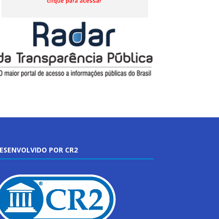
ESENVOLVIDO POR CR2