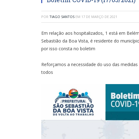
POR
TIAGO SANTOS
EM
17 DE MARÇO DE 2021
Em relação aos hospitalizados, 1 está em Belém
Sebastião da Boa Vista, é residente do municípi
por isso consta no boletim
Reforçamos a necessidade do uso das medidas d
todos