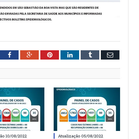
tter
Facebook
Google+
Pinterest
LinkedIn
Tumblr
Email
ção 10/08/2022
Atualização 05/08/2022