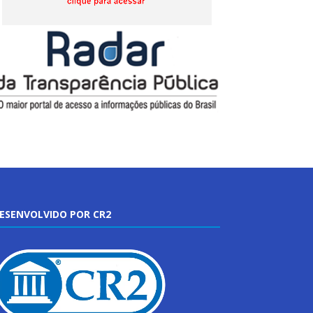
ESENVOLVIDO POR CR2