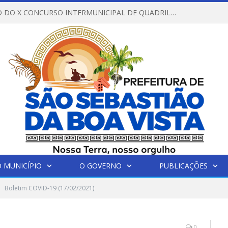
REGULAMENTO DO X CONCURSO INTERMUNICIPAL DE QUADRILHAS JUNINAS – 2026 – ARRAIÁ DA VENEZA
 MUNICÍPIO
O GOVERNO
PUBLICAÇÕES
Boletim COVID-19 (17/02/2021)
0