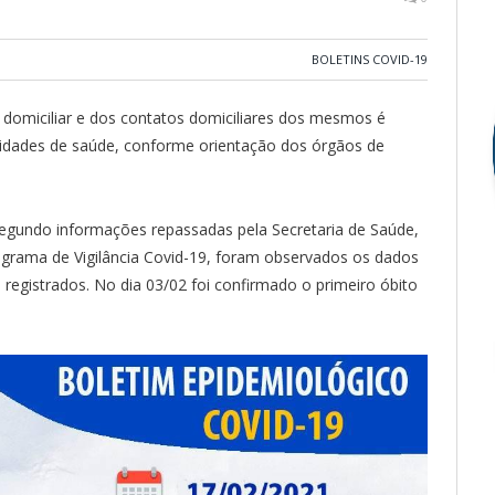
BOLETINS COVID-19
omiciliar e dos contatos domiciliares dos mesmos é
unidades de saúde, conforme orientação dos órgãos de
egundo informações repassadas pela Secretaria de Saúde,
rama de Vigilância Covid-19, foram observados os dados
 registrados. No dia 03/02 foi confirmado o primeiro óbito