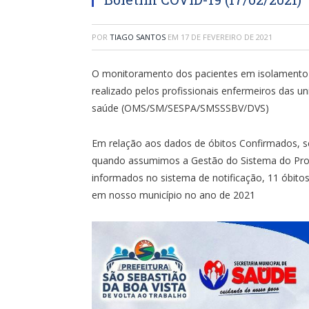
POR
TIAGO SANTOS
EM
17 DE FEVEREIRO DE 2021
O monitoramento dos pacientes em isolamento d
realizado pelos profissionais enfermeiros das 
saúde (OMS/SM/SESPA/SMSSSBV/DVS)
Em relação aos dados de óbitos Confirmados, s
quando assumimos a Gestão do Sistema do Prog
informados no sistema de notificação, 11 óbitos
em nosso município no ano de 2021