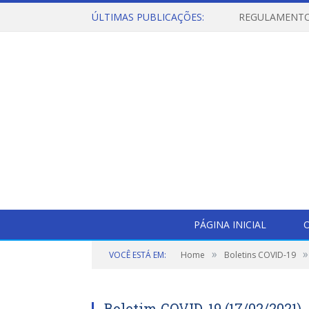
ÚLTIMAS PUBLICAÇÕES:
PÁGINA INICIAL
O
»
»
VOCÊ ESTÁ EM:
Home
Boletins COVID-19
Boletim COVID-19 (17/02/2021)