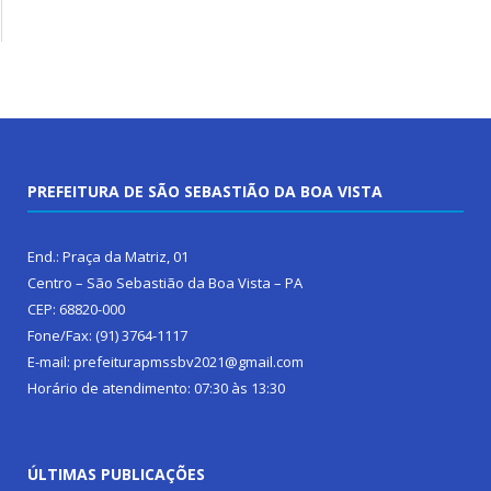
PREFEITURA DE SÃO SEBASTIÃO DA BOA VISTA
End.: Praça da Matriz, 01
Centro – São Sebastião da Boa Vista – PA
CEP: 68820-000
Fone/Fax: (91) 3764-1117
E-mail: prefeiturapmssbv2021@gmail.com
Horário de atendimento: 07:30 às 13:30
ÚLTIMAS PUBLICAÇÕES