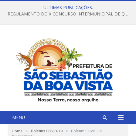
ÚLTIMAS PUBLICAÇÕES:
REGULAMENTO DO X CONCURSO INTERMUNICIPAL DE QUADRILHAS JUNINAS – 2026 – ARRAIÁ DA VENEZA
MENU
»
»
Home
Boletins COVID-19
Boletim COVID-19