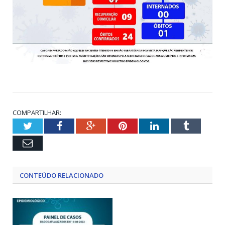
COMPARTILHAR:
Twitter
Facebook
Google+
Pinterest
LinkedIn
Tumblr
Email
CONTEÚDO RELACIONADO