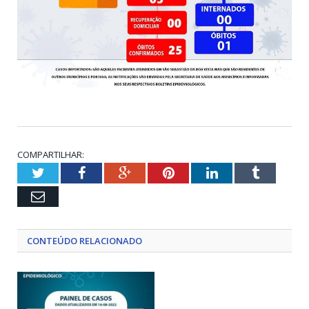
COMPARTILHAR:
Twitter
Facebook
Google+
Pinterest
LinkedIn
Tumblr
Email
CONTEÚDO RELACIONADO