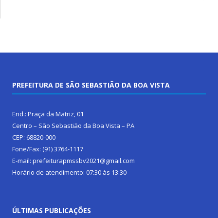
PREFEITURA DE SÃO SEBASTIÃO DA BOA VISTA
End.: Praça da Matriz, 01
Centro – São Sebastião da Boa Vista – PA
CEP: 68820-000
Fone/Fax: (91) 3764-1117
E-mail: prefeiturapmssbv2021@gmail.com
Horário de atendimento: 07:30 às 13:30
ÚLTIMAS PUBLICAÇÕES