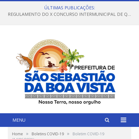
ÚLTIMAS PUBLICAÇÕES:
REGULAMENTO DO X CONCURSO INTERMUNICIPAL DE QUADRILHAS JUNINAS – 2026 – ARRAIÁ DA VENEZA
MENU
»
»
Home
Boletins COVID-19
Boletim COVID-19