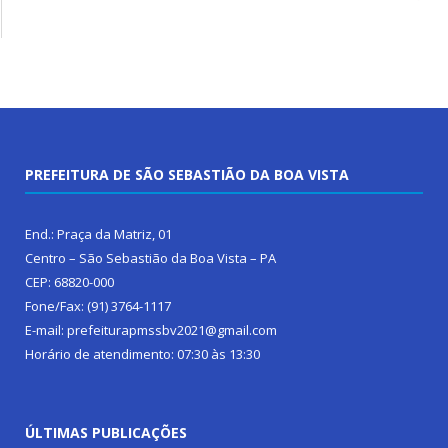
PREFEITURA DE SÃO SEBASTIÃO DA BOA VISTA
End.: Praça da Matriz, 01
Centro – São Sebastião da Boa Vista – PA
CEP: 68820-000
Fone/Fax: (91) 3764-1117
E-mail: prefeiturapmssbv2021@gmail.com
Horário de atendimento: 07:30 às 13:30
ÚLTIMAS PUBLICAÇÕES