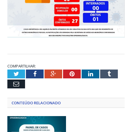
COMPARTILHAR:
Twitter
Facebook
Google+
Pinterest
LinkedIn
Tumblr
Email
CONTEÚDO RELACIONADO