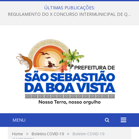
ÚLTIMAS PUBLICAÇÕES:
REGULAMENTO DO X CONCURSO INTERMUNICIPAL DE QUADRILHAS JUNINAS – 2026 – ARRAIÁ DA VENEZA
MENU
»
»
Home
Boletins COVID-19
Boletim COVID-19