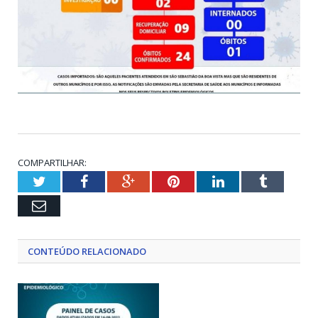
COMPARTILHAR:
Twitter
Facebook
Google+
Pinterest
LinkedIn
Tumblr
Email
CONTEÚDO RELACIONADO