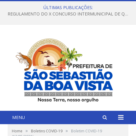
ÚLTIMAS PUBLICAÇÕES:
REGULAMENTO DO X CONCURSO INTERMUNICIPAL DE QUADRILHAS JUNINAS – 2026 – ARRAIÁ DA VENEZA
MENU
»
»
Home
Boletins COVID-19
Boletim COVID-19