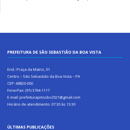
PREFEITURA DE SÃO SEBASTIÃO DA BOA VISTA
End.: Praça da Matriz, 01
Centro – São Sebastião da Boa Vista – PA
CEP: 68820-000
Fone/Fax: (91) 3764-1117
E-mail: prefeiturapmssbv2021@gmail.com
Horário de atendimento: 07:30 às 13:30
ÚLTIMAS PUBLICAÇÕES