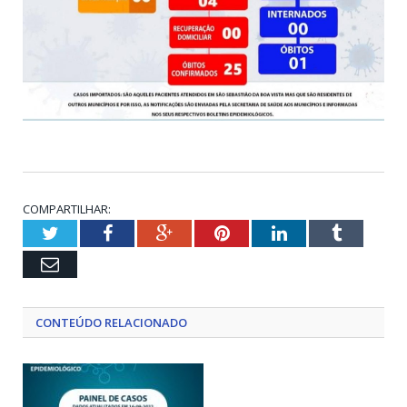
COMPARTILHAR:
Twitter
Facebook
Google+
Pinterest
LinkedIn
Tumblr
Email
CONTEÚDO RELACIONADO