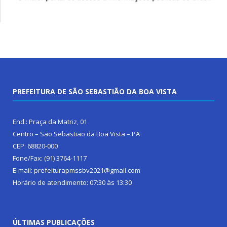
PREFEITURA DE SÃO SEBASTIÃO DA BOA VISTA
End.: Praça da Matriz, 01
Centro – São Sebastião da Boa Vista – PA
CEP: 68820-000
Fone/Fax: (91) 3764-1117
E-mail: prefeiturapmssbv2021@gmail.com
Horário de atendimento: 07:30 às 13:30
ÚLTIMAS PUBLICAÇÕES