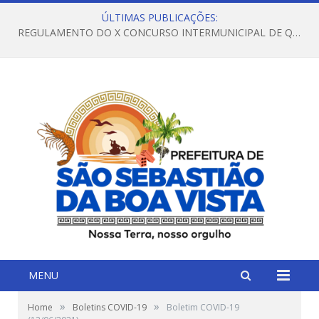
ÚLTIMAS PUBLICAÇÕES:
REGULAMENTO DO X CONCURSO INTERMUNICIPAL DE QUADRILHAS JUNINAS – 2026 – ARRAIÁ DA VENEZA
MENU
»
»
Home
Boletins COVID-19
Boletim COVID-19