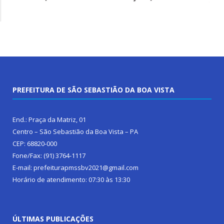
PREFEITURA DE SÃO SEBASTIÃO DA BOA VISTA
End.: Praça da Matriz, 01
Centro – São Sebastião da Boa Vista – PA
CEP: 68820-000
Fone/Fax: (91) 3764-1117
E-mail: prefeiturapmssbv2021@gmail.com
Horário de atendimento: 07:30 às 13:30
ÚLTIMAS PUBLICAÇÕES