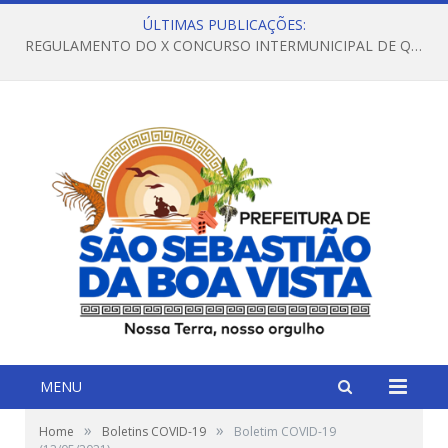
ÚLTIMAS PUBLICAÇÕES:
REGULAMENTO DO X CONCURSO INTERMUNICIPAL DE QUADRILHAS JUNINAS – 2026 – ARRAIÁ DA VENEZA
MENU
»
»
Home
Boletins COVID-19
Boletim COVID-19