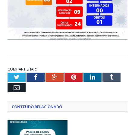
COMPARTILHAR:
Twitter
Facebook
Google+
Pinterest
LinkedIn
Tumblr
Email
CONTEÚDO RELACIONADO