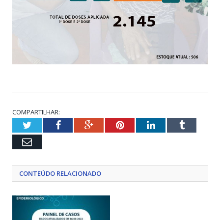
COMPARTILHAR:
Twitter
Facebook
Google+
Pinterest
LinkedIn
Tumblr
Email
CONTEÚDO RELACIONADO