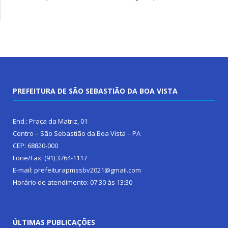
PREFEITURA DE SÃO SEBASTIÃO DA BOA VISTA
End.: Praça da Matriz, 01
Centro – São Sebastião da Boa Vista – PA
CEP: 68820-000
Fone/Fax: (91) 3764-1117
E-mail: prefeiturapmssbv2021@gmail.com
Horário de atendimento: 07:30 às 13:30
ÚLTIMAS PUBLICAÇÕES