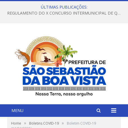
ÚLTIMAS PUBLICAÇÕES:
REGULAMENTO DO X CONCURSO INTERMUNICIPAL DE QUADRILHAS JUNINAS – 2026 – ARRAIÁ DA VENEZA
MENU
»
»
Home
Boletins COVID-19
Boletim COVID-19