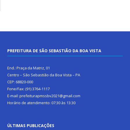
PREFEITURA DE SÃO SEBASTIÃO DA BOA VISTA
End.: Praça da Matriz, 01
Centro – São Sebastião da Boa Vista – PA
CEP: 68820-000
Fone/Fax: (91) 3764-1117
E-mail: prefeiturapmssbv2021@gmail.com
Horário de atendimento: 07:30 às 13:30
ÚLTIMAS PUBLICAÇÕES