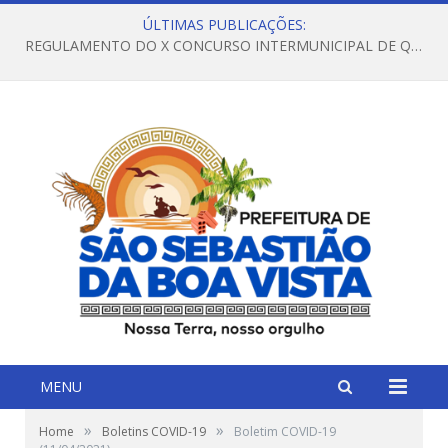
ÚLTIMAS PUBLICAÇÕES:
REGULAMENTO DO X CONCURSO INTERMUNICIPAL DE QUADRILHAS JUNINAS – 2026 – ARRAIÁ DA VENEZA
MENU
»
»
Home
Boletins COVID-19
Boletim COVID-19