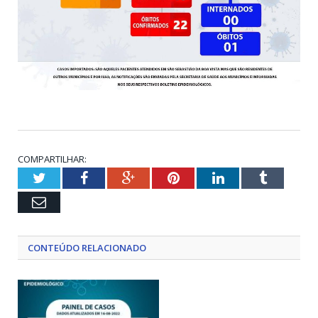
COMPARTILHAR:
Twitter
Facebook
Google+
Pinterest
LinkedIn
Tumblr
Email
CONTEÚDO RELACIONADO