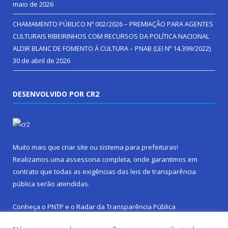
maio de 2026
CHAMAMENTO PÚBLICO Nº 002/2026 – PREMIAÇÃO PARA AGENTES
CULTURAIS RIBEIRINHOS COM RECURSOS DA POLÍTICA NACIONAL
ALDIR BLANC DE FOMENTO Á CULTURA – PNAB (LEI Nº 14.399/2022)
30 de abril de 2026
DESENVOLVIDO POR CR2
Muito mais que
criar site
ou
sistema para prefeituras
!
Realizamos uma
assessoria
completa, onde garantimos em
contrato que todas as exigências das
leis de transparência
pública
serão atendidas.
Conheça o
PNTP
e o
Radar da Transparência Pública