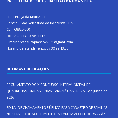
PREFEITURA DE SÃO SEBASTIÃO DA BOA VISTA
End.: Praça da Matriz, 01
Centro – São Sebastião da Boa Vista – PA
CEP: 68820-000
Fone/Fax: (91) 3764-1117
E-mail: prefeiturapmssbv2021@gmail.com
Horário de atendimento: 07:30 às 13:30
ÚLTIMAS PUBLICAÇÕES
REGULAMENTO DO X CONCURSO INTERMUNICIPAL DE
QUADRILHAS JUNINAS – 2026 – ARRAIÁ DA VENEZA
5 de junho de
2026
EDITAL DE CHAMAMENTO PÚBLICO PARA CADASTRO DE FAMÍLIAS
NO SERVIÇO DE ACOLHIMENTO EM FAMÍLIA ACOLHEDORA
27 de