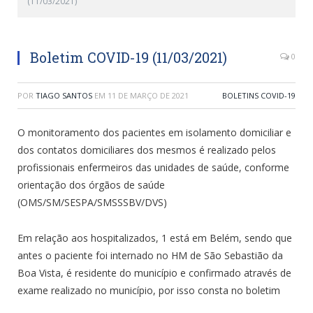
(11/03/2021)
Boletim COVID-19 (11/03/2021)
0
POR
TIAGO SANTOS
EM
11 DE MARÇO DE 2021
BOLETINS COVID-19
O monitoramento dos pacientes em isolamento domiciliar e
dos contatos domiciliares dos mesmos é realizado pelos
profissionais enfermeiros das unidades de saúde, conforme
orientação dos órgãos de saúde
(OMS/SM/SESPA/SMSSSBV/DVS)
Em relação aos hospitalizados, 1 está em Belém, sendo que
antes o paciente foi internado no HM de São Sebastião da
Boa Vista, é residente do município e confirmado através de
exame realizado no município, por isso consta no boletim