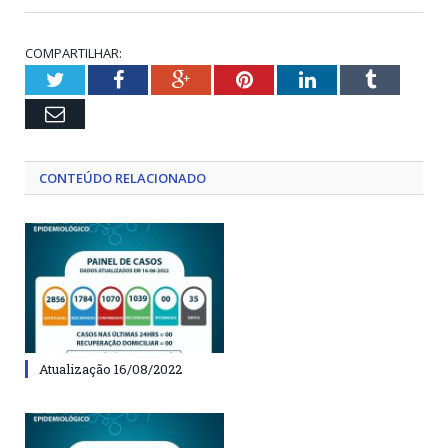
COMPARTILHAR:
Twitter
Facebook
Google+
Pinterest
LinkedIn
Tumblr
Email
CONTEÚDO RELACIONADO
Atualização 16/08/2022