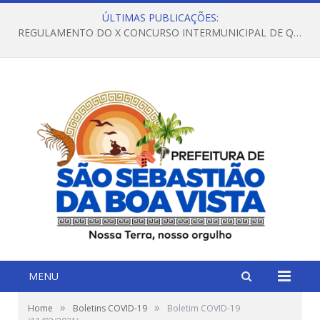
ÚLTIMAS PUBLICAÇÕES:
REGULAMENTO DO X CONCURSO INTERMUNICIPAL DE QUADRILHAS JUNINAS – 2026 – ARRAIÁ DA VENEZA
MENU
»
»
Home
Boletins COVID-19
Boletim COVID-19