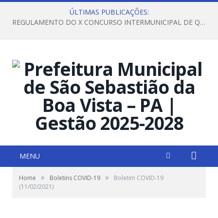
ÚLTIMAS PUBLICAÇÕES:
REGULAMENTO DO X CONCURSO INTERMUNICIPAL DE QUADRILHAS JUNINAS – 2026 – ARRAIÁ DA VENEZA
MENU
»
»
Home
Boletins COVID-19
Boletim COVID-19
(11/02/2021)