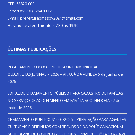
CEP: 68820-000
Fone/Fax: (91) 3764-1117
E-mail: prefeiturapmssbv2021@gmail.com
Horário de atendimento: 07:30 às 13:30
ÚLTIMAS PUBLICAÇÕES
REGULAMENTO DO X CONCURSO INTERMUNICIPAL DE
QUADRILHAS JUNINAS – 2026 – ARRAIÁ DA VENEZA
5 de junho de
2026
EDITAL DE CHAMAMENTO PÚBLICO PARA CADASTRO DE FAMÍLIAS
NO SERVIÇO DE ACOLHIMENTO EM FAMÍLIA ACOLHEDORA
27 de
maio de 2026
CHAMAMENTO PÚBLICO Nº 002/2026 – PREMIAÇÃO PARA AGENTES
CULTURAIS RIBEIRINHOS COM RECURSOS DA POLÍTICA NACIONAL
ALDIR BLANC DE FOMENTO Á CULTURA – PNAB (LEI Nº 14.399/2022)