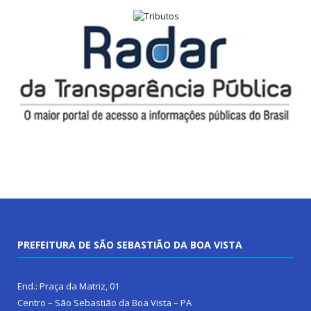
PREFEITURA DE SÃO SEBASTIÃO DA BOA VISTA
End.: Praça da Matriz, 01
Centro – São Sebastião da Boa Vista – PA