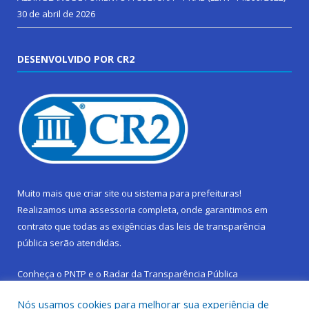
30 de abril de 2026
DESENVOLVIDO POR CR2
Muito mais que
criar site
ou
sistema para prefeituras
!
Realizamos uma
assessoria
completa, onde garantimos em
contrato que todas as exigências das
leis de transparência
pública
serão atendidas.
Conheça o
PNTP
e o
Radar da Transparência Pública
Nós usamos cookies para melhorar sua experiência de