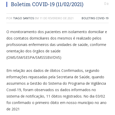
Boletim COVID-19 (11/02/2021)
0
POR
TIAGO SANTOS
EM
11 DE FEVEREIRO DE 2021
BOLETINS COVID-19
O monitoramento dos pacientes em isolamento domiciliar e
dos contatos domiciliares dos mesmos é realizado pelos
profissionais enfermeiros das unidades de saúde, conforme
orientação dos órgãos de saúde
(OMS/SM/SESPA/SMSSSBV/DVS)
Em relação aos dados de óbitos Confirmados, segundo
informações repassadas pela Secretaria de Saúde, quando
assumimos a Gestão do Sistema do Programa de Vigilância
Covid-19, foram observados os dados informados no
sistema de notificação, 11 óbitos registrados. No dia 03/02
foi confirmado o primeiro óbito em nosso município no ano
de 2021