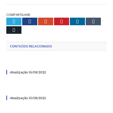
COMPARTILHAR:
Twitter
Facebook
Google+
Pinterest
LinkedIn
Tumblr
Email
CONTEÚDO RELACIONADO
Atualização 16/08/2022
Atualização 10/08/2022