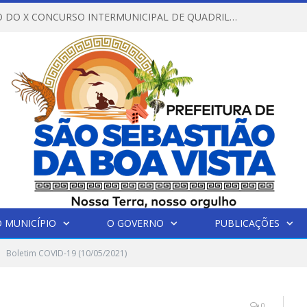
REGULAMENTO DO X CONCURSO INTERMUNICIPAL DE QUADRILHAS JUNINAS – 2026 – ARRAIÁ DA VENEZA
 MUNICÍPIO
O GOVERNO
PUBLICAÇÕES
Boletim COVID-19 (10/05/2021)
0