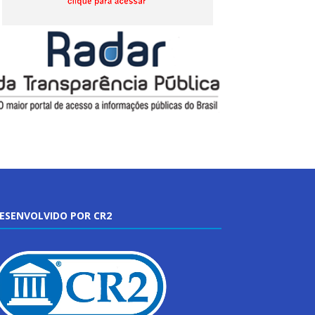
ESENVOLVIDO POR CR2