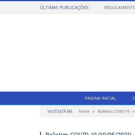
ÚLTIMAS PUBLICAÇÕES:
PÁGINA INICIAL
O
»
»
VOCÊ ESTÁ EM:
Home
Boletins COVID-19
Boletim COVID-19 (10/05/2021)