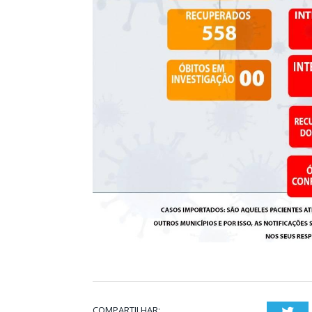
COMPARTILHAR:
Twi