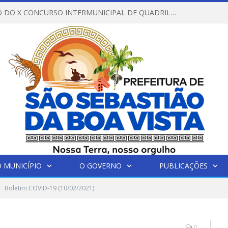
REGULAMENTO DO X CONCURSO INTERMUNICIPAL DE QUADRILHAS JUNINAS – 2026 – ARRAIÁ DA VENEZA
 MUNICÍPIO
O GOVERNO
PUBLICAÇÕES
Boletim COVID-19 (10/02/2021)
0