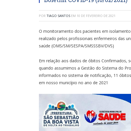
POR
TIAGO SANTOS
EM
10 DE FEVEREIRO DE 2021
O monitoramento dos pacientes em isolamento d
realizado pelos profissionais enfermeiros das 
saúde (OMS/SM/SESPA/SMSSSBV/DVS)
Em relação aos dados de óbitos Confirmados, s
quando assumimos a Gestão do Sistema do Prog
informados no sistema de notificação, 11 óbitos
em nosso município no ano de 2021