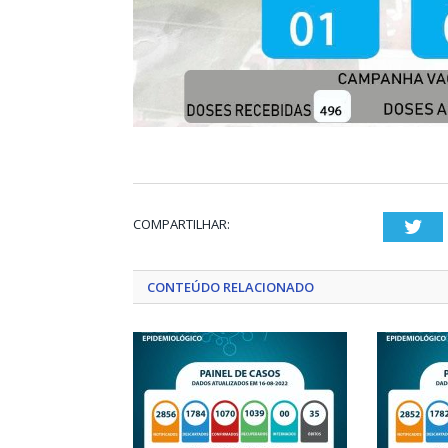
COMPARTILHAR:
Twi
CONTEÚDO RELACIONADO