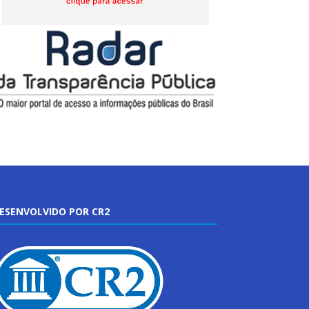
ESENVOLVIDO POR CR2