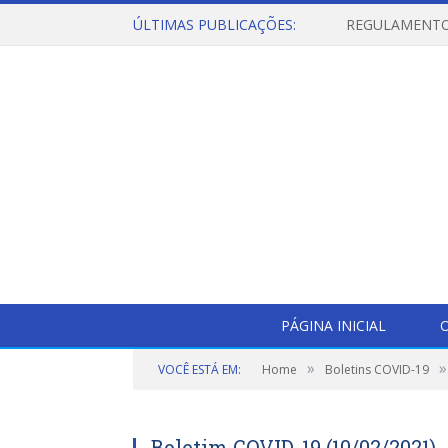
ÚLTIMAS PUBLICAÇÕES:
PÁGINA INICIAL
O
»
»
VOCÊ ESTÁ EM:
Home
Boletins COVID-19
Boletim COVID-19 (10/02/2021)