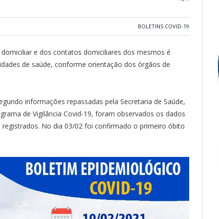
BOLETINS COVID-19
omiciliar e dos contatos domiciliares dos mesmos é
unidades de saúde, conforme orientação dos órgãos de
egundo informações repassadas pela Secretaria de Saúde,
rama de Vigilância Covid-19, foram observados os dados
 registrados. No dia 03/02 foi confirmado o primeiro óbito