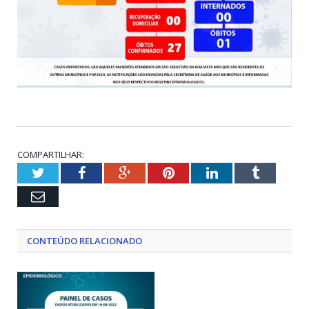
COMPARTILHAR:
Twitter
Facebook
Google+
Pinterest
LinkedIn
Tumblr
Email
CONTEÚDO RELACIONADO