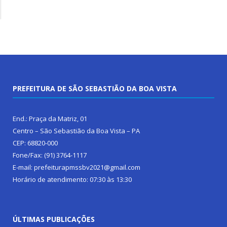
PREFEITURA DE SÃO SEBASTIÃO DA BOA VISTA
End.: Praça da Matriz, 01
Centro – São Sebastião da Boa Vista – PA
CEP: 68820-000
Fone/Fax: (91) 3764-1117
E-mail: prefeiturapmssbv2021@gmail.com
Horário de atendimento: 07:30 às 13:30
ÚLTIMAS PUBLICAÇÕES