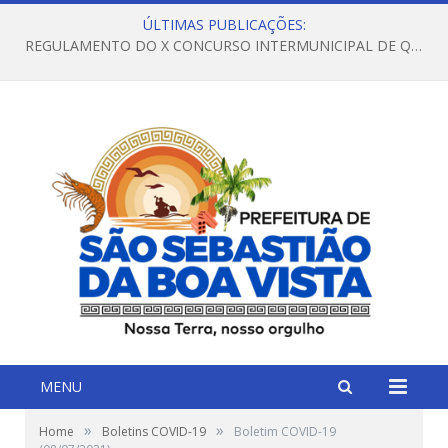
ÚLTIMAS PUBLICAÇÕES:
REGULAMENTO DO X CONCURSO INTERMUNICIPAL DE QUADRILHAS JUNINAS – 2026 – ARRAIÁ DA VENEZA
MENU
»
»
Home
Boletins COVID-19
Boletim COVID-19