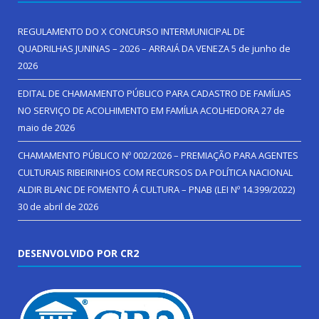
REGULAMENTO DO X CONCURSO INTERMUNICIPAL DE
QUADRILHAS JUNINAS – 2026 – ARRAIÁ DA VENEZA
5 de junho de
2026
EDITAL DE CHAMAMENTO PÚBLICO PARA CADASTRO DE FAMÍLIAS
NO SERVIÇO DE ACOLHIMENTO EM FAMÍLIA ACOLHEDORA
27 de
maio de 2026
CHAMAMENTO PÚBLICO Nº 002/2026 – PREMIAÇÃO PARA AGENTES
CULTURAIS RIBEIRINHOS COM RECURSOS DA POLÍTICA NACIONAL
ALDIR BLANC DE FOMENTO Á CULTURA – PNAB (LEI Nº 14.399/2022)
30 de abril de 2026
DESENVOLVIDO POR CR2