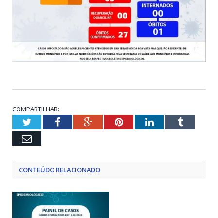
COMPARTILHAR:
Twitter
Facebook
Google+
Pinterest
LinkedIn
Tumblr
Email
CONTEÚDO RELACIONADO