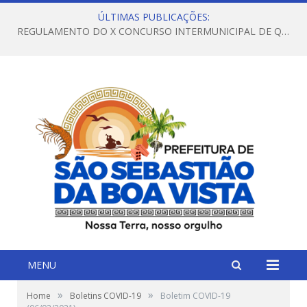
ÚLTIMAS PUBLICAÇÕES:
REGULAMENTO DO X CONCURSO INTERMUNICIPAL DE QUADRILHAS JUNINAS – 2026 – ARRAIÁ DA VENEZA
MENU
»
»
Home
Boletins COVID-19
Boletim COVID-19