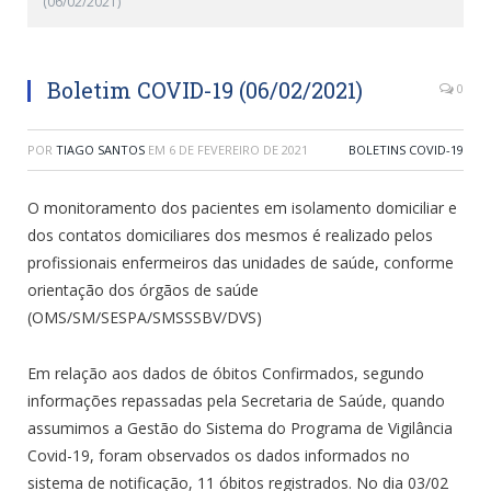
(06/02/2021)
Boletim COVID-19 (06/02/2021)
0
POR
TIAGO SANTOS
EM
6 DE FEVEREIRO DE 2021
BOLETINS COVID-19
O monitoramento dos pacientes em isolamento domiciliar e
dos contatos domiciliares dos mesmos é realizado pelos
profissionais enfermeiros das unidades de saúde, conforme
orientação dos órgãos de saúde
(OMS/SM/SESPA/SMSSSBV/DVS)
Em relação aos dados de óbitos Confirmados, segundo
informações repassadas pela Secretaria de Saúde, quando
assumimos a Gestão do Sistema do Programa de Vigilância
Covid-19, foram observados os dados informados no
sistema de notificação, 11 óbitos registrados. No dia 03/02