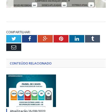
COMPARTILHAR:
Twitter
Facebook
Google+
Pinterest
LinkedIn
Tumblr
Email
CONTEÚDO RELACIONADO
Atualização 16/08/2022