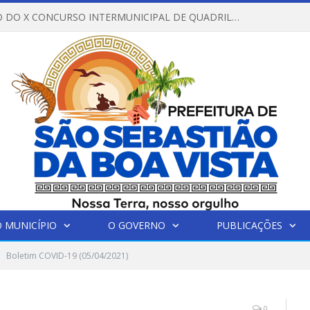
REGULAMENTO DO X CONCURSO INTERMUNICIPAL DE QUADRILHAS JUNINAS – 2026 – ARRAIÁ DA VENEZA
 MUNICÍPIO
O GOVERNO
PUBLICAÇÕES
Boletim COVID-19 (05/04/2021)
0