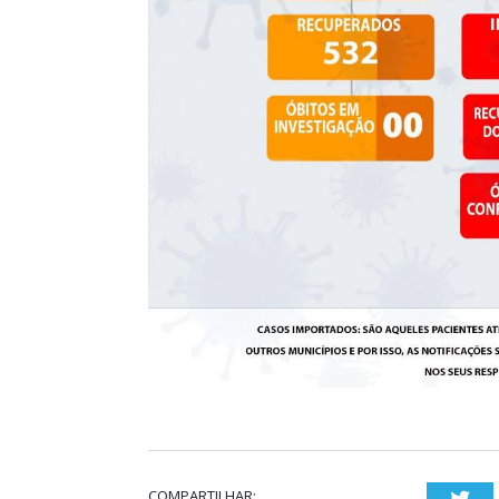
COMPARTILHAR:
Twi