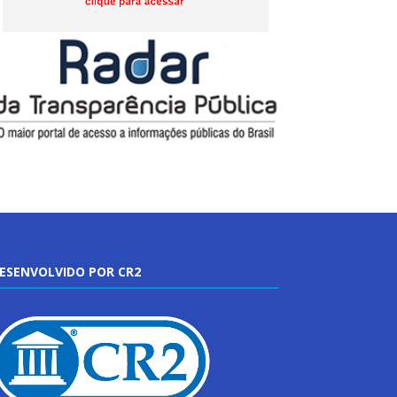
ESENVOLVIDO POR CR2