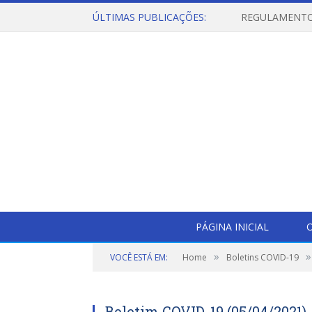
ÚLTIMAS PUBLICAÇÕES:
PÁGINA INICIAL
O
»
»
VOCÊ ESTÁ EM:
Home
Boletins COVID-19
Boletim COVID-19 (05/04/2021)