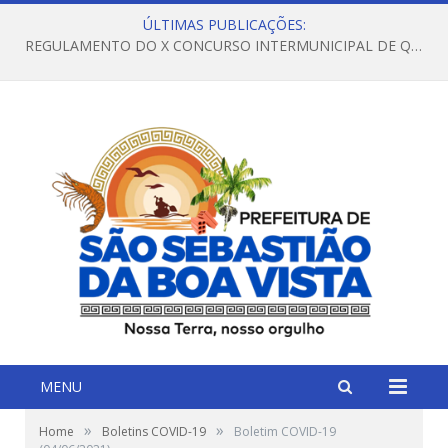
ÚLTIMAS PUBLICAÇÕES:
REGULAMENTO DO X CONCURSO INTERMUNICIPAL DE QUADRILHAS JUNINAS – 2026 – ARRAIÁ DA VENEZA
MENU
»
»
Home
Boletins COVID-19
Boletim COVID-19