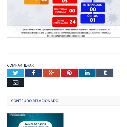
COMPARTILHAR:
Twitter
Facebook
Google+
Pinterest
LinkedIn
Tumblr
Email
CONTEÚDO RELACIONADO