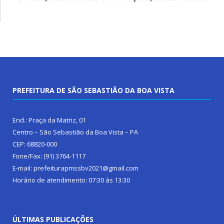
PREFEITURA DE SÃO SEBASTIÃO DA BOA VISTA
End.: Praça da Matriz, 01
Centro – São Sebastião da Boa Vista – PA
CEP: 68820-000
Fone/Fax: (91) 3764-1117
E-mail: prefeiturapmssbv2021@gmail.com
Horário de atendimento: 07:30 às 13:30
ÚLTIMAS PUBLICAÇÕES