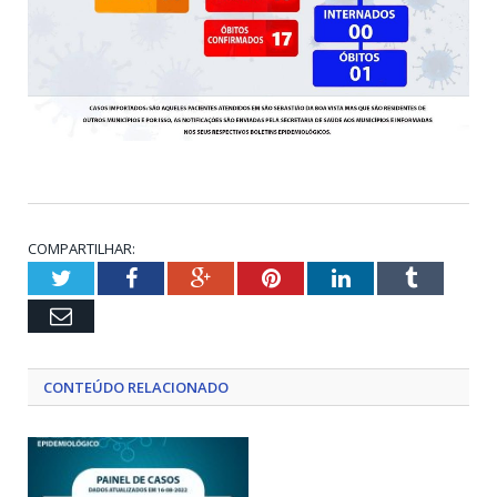
COMPARTILHAR:
Twitter
Facebook
Google+
Pinterest
LinkedIn
Tumblr
Email
CONTEÚDO RELACIONADO