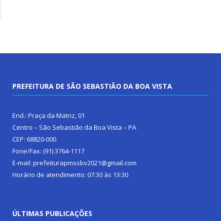
PREFEITURA DE SÃO SEBASTIÃO DA BOA VISTA
End.: Praça da Matriz, 01
Centro – São Sebastião da Boa Vista – PA
CEP: 68820-000
Fone/Fax: (91) 3764-1117
E-mail: prefeiturapmssbv2021@gmail.com
Horário de atendimento: 07:30 às 13:30
ÚLTIMAS PUBLICAÇÕES