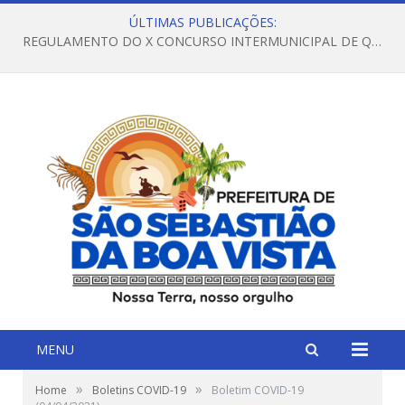
ÚLTIMAS PUBLICAÇÕES:
REGULAMENTO DO X CONCURSO INTERMUNICIPAL DE QUADRILHAS JUNINAS – 2026 – ARRAIÁ DA VENEZA
MENU
»
»
Home
Boletins COVID-19
Boletim COVID-19