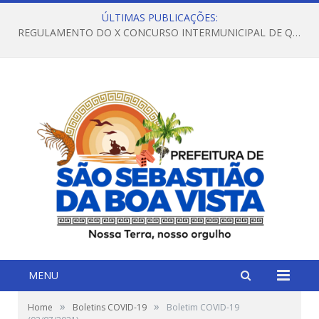
ÚLTIMAS PUBLICAÇÕES:
REGULAMENTO DO X CONCURSO INTERMUNICIPAL DE QUADRILHAS JUNINAS – 2026 – ARRAIÁ DA VENEZA
MENU
»
»
Home
Boletins COVID-19
Boletim COVID-19