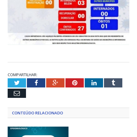
COMPARTILHAR:
Twitter
Facebook
Google+
Pinterest
LinkedIn
Tumblr
Email
CONTEÚDO RELACIONADO