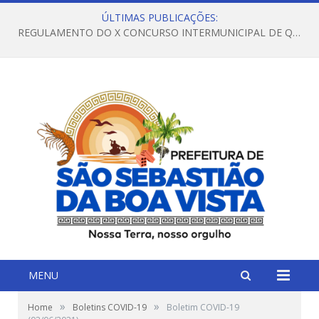
ÚLTIMAS PUBLICAÇÕES:
REGULAMENTO DO X CONCURSO INTERMUNICIPAL DE QUADRILHAS JUNINAS – 2026 – ARRAIÁ DA VENEZA
MENU
»
»
Home
Boletins COVID-19
Boletim COVID-19