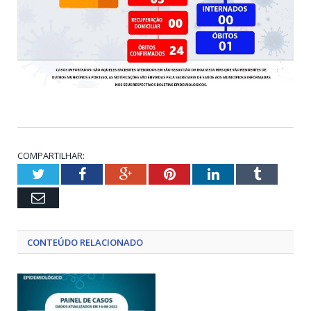
COMPARTILHAR:
Twitter
Facebook
Google+
Pinterest
LinkedIn
Tumblr
Email
CONTEÚDO RELACIONADO