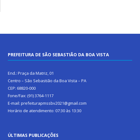
PREFEITURA DE SÃO SEBASTIÃO DA BOA VISTA
End.: Praça da Matriz, 01
Centro – São Sebastião da Boa Vista – PA
CEP: 68820-000
Fone/Fax: (91) 3764-1117
E-mail: prefeiturapmssbv2021@gmail.com
Horário de atendimento: 07:30 às 13:30
ÚLTIMAS PUBLICAÇÕES