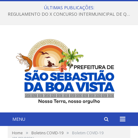
ÚLTIMAS PUBLICAÇÕES:
REGULAMENTO DO X CONCURSO INTERMUNICIPAL DE QUADRILHAS JUNINAS – 2026 – ARRAIÁ DA VENEZA
MENU
»
»
Home
Boletins COVID-19
Boletim COVID-19