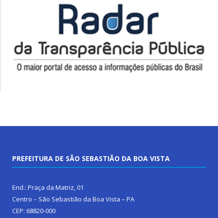
PREFEITURA DE SÃO SEBASTIÃO DA BOA VISTA
End.: Praça da Matriz, 01
Centro – São Sebastião da Boa Vista – PA
CEP: 68820-000