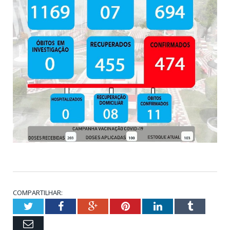
COMPARTILHAR:
Twitter
Facebook
Google+
Pinterest
LinkedIn
Tumblr
Email