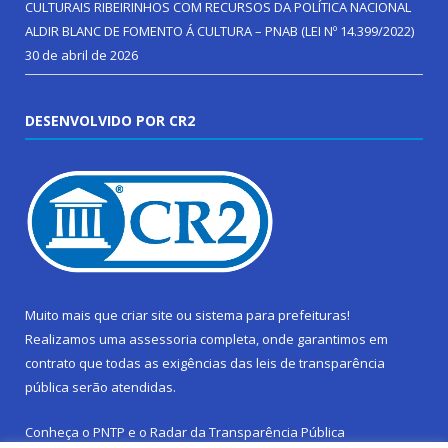
CULTURAIS RIBEIRINHOS COM RECURSOS DA POLÍTICA NACIONAL
ALDIR BLANC DE FOMENTO Á CULTURA – PNAB (LEI Nº 14.399/2022)
30 de abril de 2026
DESENVOLVIDO POR CR2
Muito mais que
criar site
ou
sistema para prefeituras
!
Realizamos uma
assessoria
completa, onde garantimos em
contrato que todas as exigências das
leis de transparência
pública
serão atendidas.
Conheça o
PNTP
e o
Radar da Transparência Pública