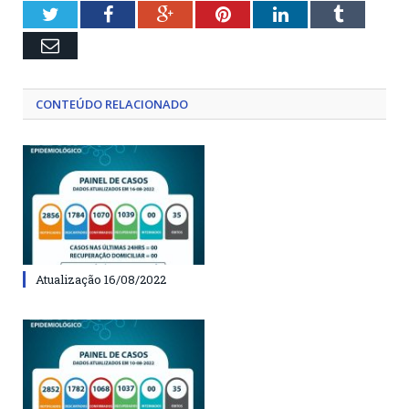
Twitter
Facebook
Google+
Pinterest
LinkedIn
Tumblr
Email
CONTEÚDO RELACIONADO
Atualização 16/08/2022