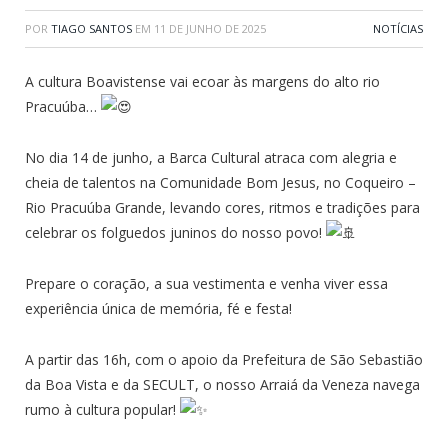
POR
TIAGO SANTOS
EM
11 DE JUNHO DE 2025
NOTÍCIAS
A cultura Boavistense vai ecoar às margens do alto rio
Pracuúba…
No dia 14 de junho, a Barca Cultural atraca com alegria e
cheia de talentos na Comunidade Bom Jesus, no Coqueiro –
Rio Pracuúba Grande, levando cores, ritmos e tradições para
celebrar os folguedos juninos do nosso povo!
Prepare o coração, a sua vestimenta e venha viver essa
experiência única de memória, fé e festa!
A partir das 16h, com o apoio da Prefeitura de São Sebastião
da Boa Vista e da SECULT, o nosso Arraiá da Veneza navega
rumo à cultura popular!