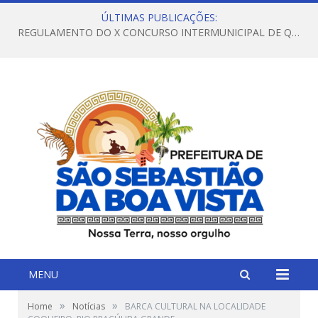
ÚLTIMAS PUBLICAÇÕES:
REGULAMENTO DO X CONCURSO INTERMUNICIPAL DE QUADRILHAS JUNINAS – 2026 – ARRAIÁ DA VENEZA
MENU
»
»
Home
Notícias
BARCA CULTURAL NA LOCALIDADE