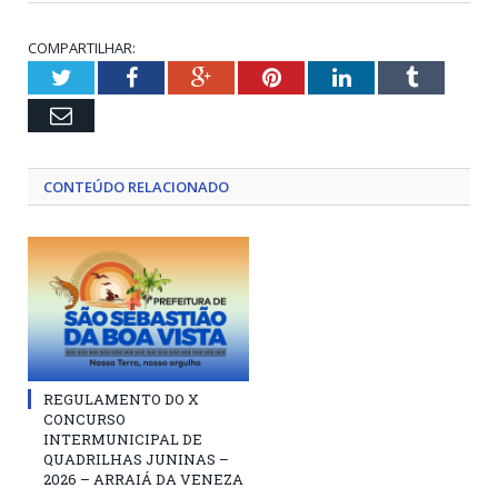
COMPARTILHAR:
Twitter
Facebook
Google+
Pinterest
LinkedIn
Tumblr
Email
CONTEÚDO RELACIONADO
REGULAMENTO DO X
CONCURSO
INTERMUNICIPAL DE
QUADRILHAS JUNINAS –
2026 – ARRAIÁ DA VENEZA