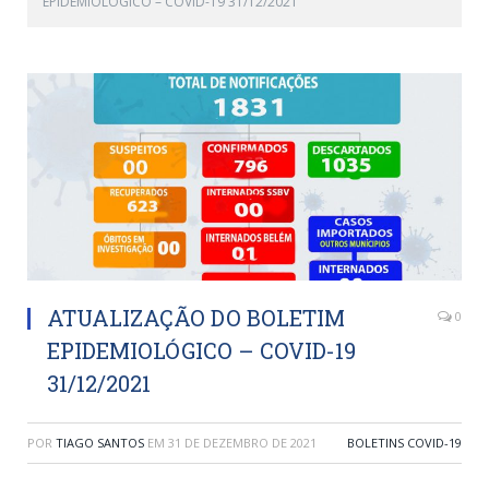
EPIDEMIOLÓGICO – COVID-19 31/12/2021
ATUALIZAÇÃO DO BOLETIM
0
EPIDEMIOLÓGICO – COVID-19
31/12/2021
POR
TIAGO SANTOS
EM
31 DE DEZEMBRO DE 2021
BOLETINS COVID-19