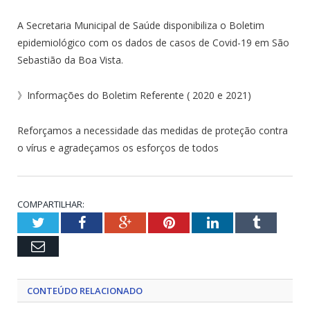
A Secretaria Municipal de Saúde disponibiliza o Boletim
epidemiológico com os dados de casos de Covid-19 em São
Sebastião da Boa Vista.
》Informações do Boletim Referente ( 2020 e 2021)
Reforçamos a necessidade das medidas de proteção contra
o vírus e agradeçamos os esforços de todos
COMPARTILHAR:
Twitter
Facebook
Google+
Pinterest
LinkedIn
Tumblr
Email
CONTEÚDO RELACIONADO