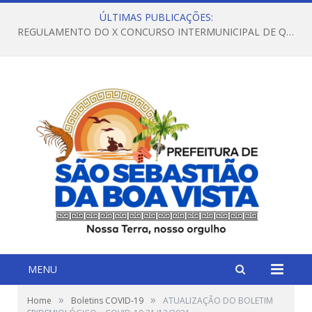
ÚLTIMAS PUBLICAÇÕES:
REGULAMENTO DO X CONCURSO INTERMUNICIPAL DE QUADRILHAS JUNINAS – 2026 – ARRAIÁ DA VENEZA
MENU
»
»
Home
Boletins COVID-19
ATUALIZAÇÃO DO BOLETIM