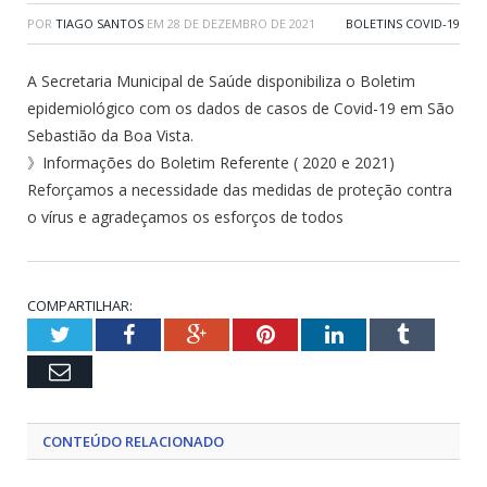
POR
TIAGO SANTOS
EM
28 DE DEZEMBRO DE 2021
BOLETINS COVID-19
A Secretaria Municipal de Saúde disponibiliza o Boletim
epidemiológico com os dados de casos de Covid-19 em São
Sebastião da Boa Vista.
》Informações do Boletim Referente ( 2020 e 2021)
Reforçamos a necessidade das medidas de proteção contra
o vírus e agradeçamos os esforços de todos
COMPARTILHAR:
Twitter
Facebook
Google+
Pinterest
LinkedIn
Tumblr
Email
CONTEÚDO RELACIONADO