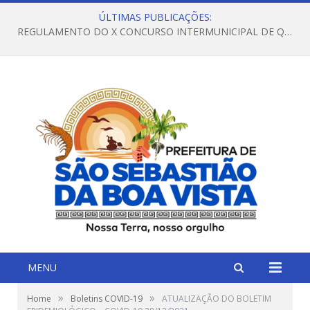
ÚLTIMAS PUBLICAÇÕES:
REGULAMENTO DO X CONCURSO INTERMUNICIPAL DE QUADRILHAS JUNINAS – 2026 – ARRAIÁ DA VENEZA
MENU
»
»
Home
Boletins COVID-19
ATUALIZAÇÃO DO BOLETIM