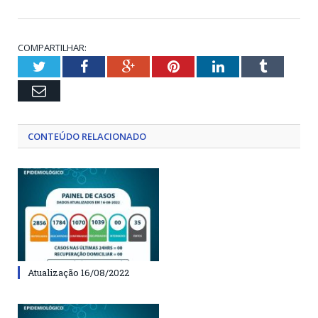
COMPARTILHAR:
Twitter
Facebook
Google+
Pinterest
LinkedIn
Tumblr
Email
CONTEÚDO RELACIONADO
Atualização 16/08/2022