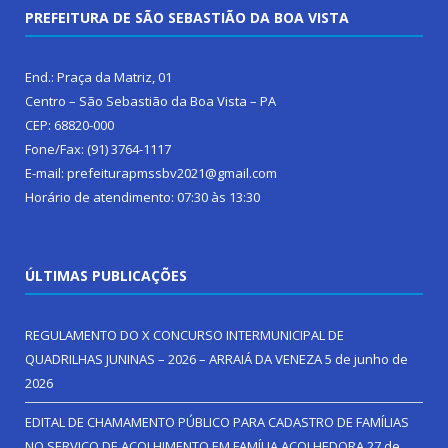
PREFEITURA DE SÃO SEBASTIÃO DA BOA VISTA
End.: Praça da Matriz, 01
Centro – São Sebastião da Boa Vista – PA
CEP: 68820-000
Fone/Fax: (91) 3764-1117
E-mail: prefeiturapmssbv2021@gmail.com
Horário de atendimento: 07:30 às 13:30
ÚLTIMAS PUBLICAÇÕES
REGULAMENTO DO X CONCURSO INTERMUNICIPAL DE
QUADRILHAS JUNINAS – 2026 – ARRAIÁ DA VENEZA
5 de junho de
2026
EDITAL DE CHAMAMENTO PÚBLICO PARA CADASTRO DE FAMÍLIAS
NO SERVIÇO DE ACOLHIMENTO EM FAMÍLIA ACOLHEDORA
27 de