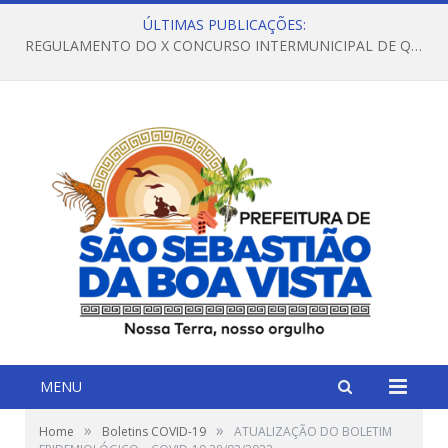
ÚLTIMAS PUBLICAÇÕES:
REGULAMENTO DO X CONCURSO INTERMUNICIPAL DE QUADRILHAS JUNINAS – 2026 – ARRAIÁ DA VENEZA
MENU
»
»
Home
Boletins COVID-19
ATUALIZAÇÃO DO BOLETIM