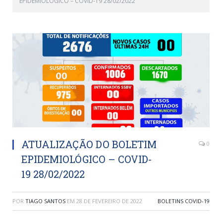
EPIDEMIOLÓGICO – COVID-19 28/02/2022
ATUALIZAÇÃO DO BOLETIM
0
EPIDEMIOLÓGICO – COVID-
19 28/02/2022
POR
TIAGO SANTOS
EM
28 DE FEVEREIRO DE 2022
BOLETINS COVID-19