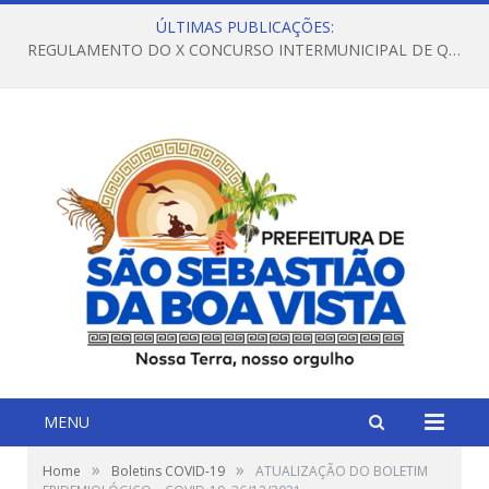
ÚLTIMAS PUBLICAÇÕES:
REGULAMENTO DO X CONCURSO INTERMUNICIPAL DE QUADRILHAS JUNINAS – 2026 – ARRAIÁ DA VENEZA
MENU
»
»
Home
Boletins COVID-19
ATUALIZAÇÃO DO BOLETIM