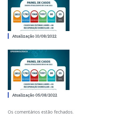
Atualização 10/08/2022
Atualização 05/08/2022
Os comentários estão fechados.