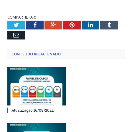
COMPARTILHAR:
Twitter
Facebook
Google+
Pinterest
LinkedIn
Tumblr
Email
CONTEÚDO RELACIONADO
Atualização 16/08/2022