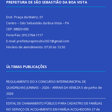
PREFEITURA DE SÃO SEBASTIÃO DA BOA VISTA
End.: Praça da Matriz, 01
Centro – São Sebastião da Boa Vista – PA
CEP: 68820-000
Fone/Fax: (91) 3764-1117
E-mail: prefeiturapmssbv2021@gmail.com
Horário de atendimento: 07:30 às 13:30
ÚLTIMAS PUBLICAÇÕES
REGULAMENTO DO X CONCURSO INTERMUNICIPAL DE
QUADRILHAS JUNINAS – 2026 – ARRAIÁ DA VENEZA
5 de junho de
2026
EDITAL DE CHAMAMENTO PÚBLICO PARA CADASTRO DE FAMÍLIAS
NO SERVIÇO DE ACOLHIMENTO EM FAMÍLIA ACOLHEDORA
27 de