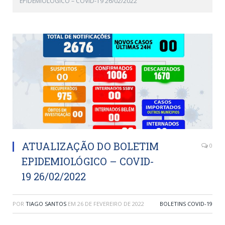
EPIDEMIOLÓGICO – COVID-19 26/02/2022
ATUALIZAÇÃO DO BOLETIM
0
EPIDEMIOLÓGICO – COVID-
19 26/02/2022
POR
TIAGO SANTOS
EM
26 DE FEVEREIRO DE 2022
BOLETINS COVID-19