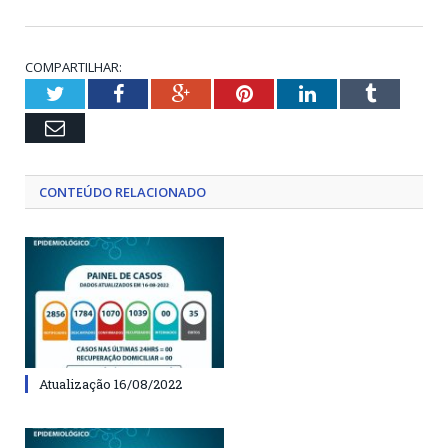
COMPARTILHAR:
Twitter
Facebook
Google+
Pinterest
LinkedIn
Tumblr
Email
CONTEÚDO RELACIONADO
Atualização 16/08/2022