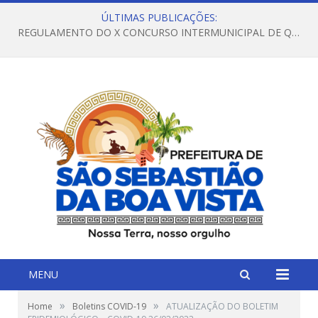
ÚLTIMAS PUBLICAÇÕES:
REGULAMENTO DO X CONCURSO INTERMUNICIPAL DE QUADRILHAS JUNINAS – 2026 – ARRAIÁ DA VENEZA
MENU
»
»
Home
Boletins COVID-19
ATUALIZAÇÃO DO BOLETIM