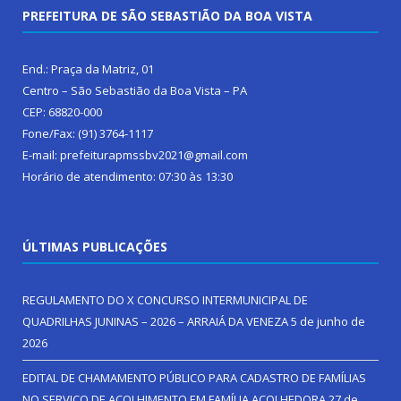
PREFEITURA DE SÃO SEBASTIÃO DA BOA VISTA
End.: Praça da Matriz, 01
Centro – São Sebastião da Boa Vista – PA
CEP: 68820-000
Fone/Fax: (91) 3764-1117
E-mail: prefeiturapmssbv2021@gmail.com
Horário de atendimento: 07:30 às 13:30
ÚLTIMAS PUBLICAÇÕES
REGULAMENTO DO X CONCURSO INTERMUNICIPAL DE
QUADRILHAS JUNINAS – 2026 – ARRAIÁ DA VENEZA
5 de junho de
2026
EDITAL DE CHAMAMENTO PÚBLICO PARA CADASTRO DE FAMÍLIAS
NO SERVIÇO DE ACOLHIMENTO EM FAMÍLIA ACOLHEDORA
27 de