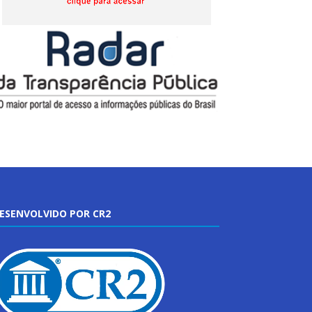
ESENVOLVIDO POR CR2