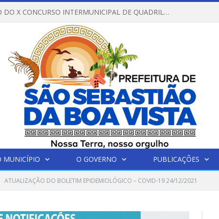
REGULAMENTO DO X CONCURSO INTERMUNICIPAL DE QUADRILHAS JUNINAS – 2026 – ARRAIÁ DA VENEZA
 MUNICÍPIO
O GOVERNO
PUBLICAÇÕES
ATUALIZAÇÃO DO BOLETIM EPIDEMIOLÓGICO – COVID-19 24/12/2021