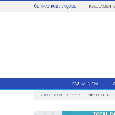
ÚLTIMAS PUBLICAÇÕES:
PÁGINA INICIAL
O
»
»
VOCÊ ESTÁ EM:
Home
Boletins COVID-19