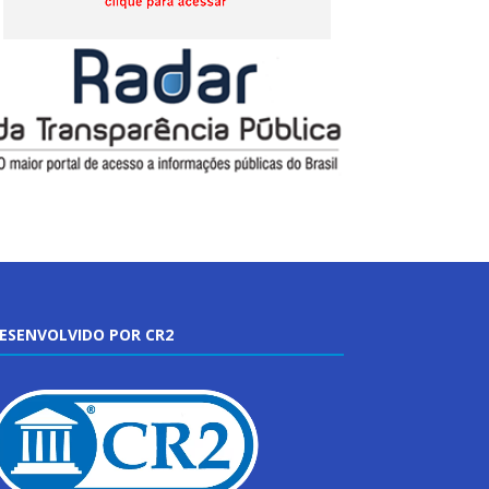
ESENVOLVIDO POR CR2