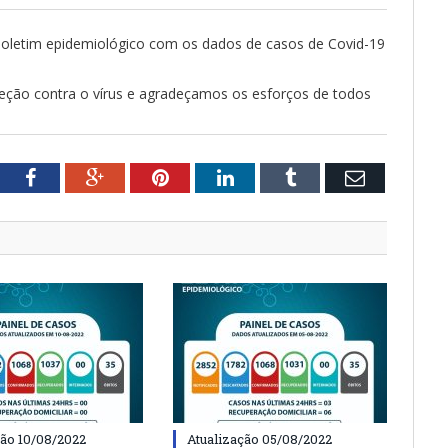
o Boletim epidemiológico com os dados de casos de Covid-19
ção contra o vírus e agradeçamos os esforços de todos
tter
Facebook
Google+
Pinterest
LinkedIn
Tumblr
Email
ção 10/08/2022
Atualização 05/08/2022