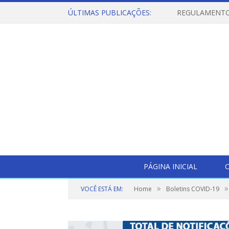
ÚLTIMAS PUBLICAÇÕES:
PÁGINA INICIAL
O
»
»
VOCÊ ESTÁ EM:
Home
Boletins COVID-19