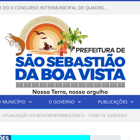
REGULAMENTO DO X CONCURSO INTERMUNICIPAL DE QUADRILHAS JUNINAS – 2026 – ARRAIÁ DA VENEZA
 MUNICÍPIO
O GOVERNO
PUBLICAÇÕES
ATUALIZAÇÃO DO BOLETIM EPIDEMIOLÓGICO – COVID-19 24/02/2022