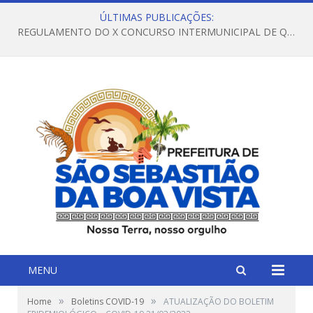
ÚLTIMAS PUBLICAÇÕES:
REGULAMENTO DO X CONCURSO INTERMUNICIPAL DE QUADRILHAS JUNINAS – 2026 – ARRAIÁ DA VENEZA
MENU
»
»
Home
Boletins COVID-19
ATUALIZAÇÃO DO BOLETIM