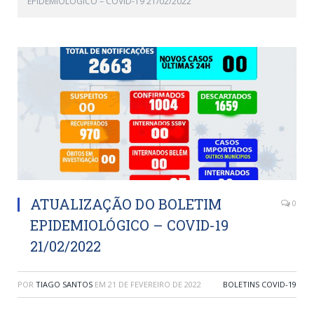
EPIDEMIOLÓGICO – COVID-19 21/02/2022
ATUALIZAÇÃO DO BOLETIM
0
EPIDEMIOLÓGICO – COVID-19
21/02/2022
POR
TIAGO SANTOS
EM
21 DE FEVEREIRO DE 2022
BOLETINS COVID-19