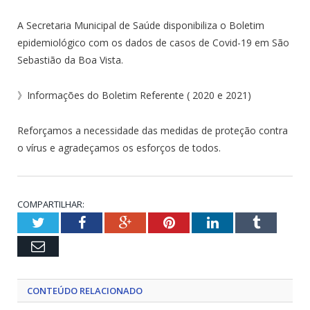
A Secretaria Municipal de Saúde disponibiliza o Boletim
epidemiológico com os dados de casos de Covid-19 em São
Sebastião da Boa Vista.
》Informações do Boletim Referente ( 2020 e 2021)
Reforçamos a necessidade das medidas de proteção contra
o vírus e agradeçamos os esforços de todos.
COMPARTILHAR:
Twitter
Facebook
Google+
Pinterest
LinkedIn
Tumblr
Email
CONTEÚDO RELACIONADO