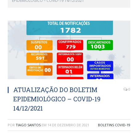
EPIDEMIOLÓGICO – COVID-19 14/12/2021
ATUALIZAÇÃO DO BOLETIM
0
EPIDEMIOLÓGICO – COVID-19
14/12/2021
POR
TIAGO SANTOS
EM
14 DE DEZEMBRO DE 2021
BOLETINS COVID-19