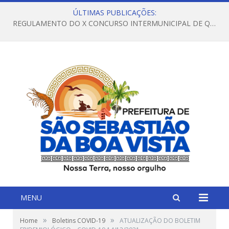
ÚLTIMAS PUBLICAÇÕES:
REGULAMENTO DO X CONCURSO INTERMUNICIPAL DE QUADRILHAS JUNINAS – 2026 – ARRAIÁ DA VENEZA
MENU
»
»
Home
Boletins COVID-19
ATUALIZAÇÃO DO BOLETIM