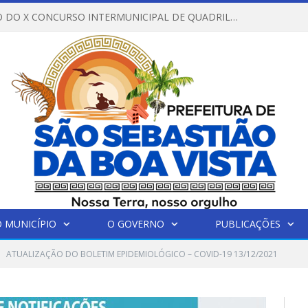
REGULAMENTO DO X CONCURSO INTERMUNICIPAL DE QUADRILHAS JUNINAS – 2026 – ARRAIÁ DA VENEZA
 MUNICÍPIO
O GOVERNO
PUBLICAÇÕES
ATUALIZAÇÃO DO BOLETIM EPIDEMIOLÓGICO – COVID-19 13/12/2021