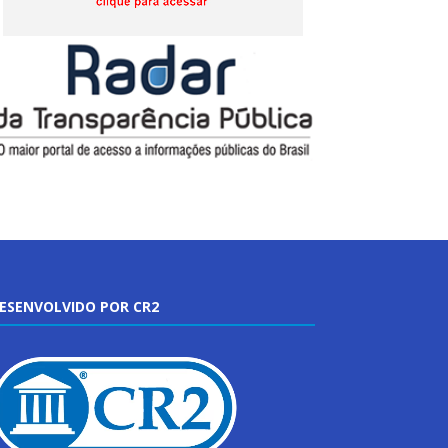
ESENVOLVIDO POR CR2