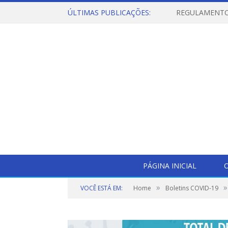
ÚLTIMAS PUBLICAÇÕES:
PÁGINA INICIAL
O
»
»
VOCÊ ESTÁ EM:
Home
Boletins COVID-19