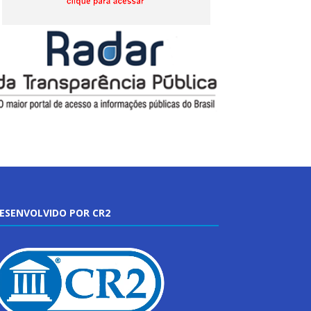
ESENVOLVIDO POR CR2