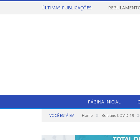
ÚLTIMAS PUBLICAÇÕES:
PÁGINA INICIAL
O
»
»
VOCÊ ESTÁ EM:
Home
Boletins COVID-19