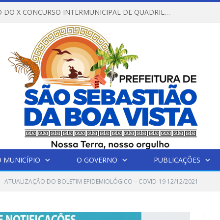
REGULAMENTO DO X CONCURSO INTERMUNICIPAL DE QUADRILHAS JUNINAS – 2026 – ARRAIÁ DA VENEZA
 MUNICÍPIO
O GOVERNO
PUBLICAÇÕES
ATUALIZAÇÃO DO BOLETIM EPIDEMIOLÓGICO – COVID-19 12/12/2021