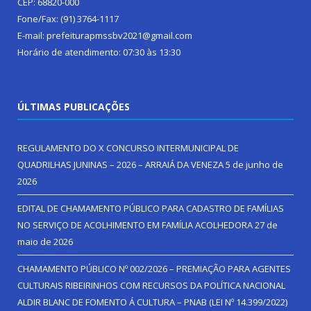
CEP: 68820-000
Fone/Fax: (91) 3764-1117
E-mail: prefeiturapmssbv2021@gmail.com
Horário de atendimento: 07:30 às 13:30
ÚLTIMAS PUBLICAÇÕES
REGULAMENTO DO X CONCURSO INTERMUNICIPAL DE
QUADRILHAS JUNINAS – 2026 – ARRAIÁ DA VENEZA
5 de junho de
2026
EDITAL DE CHAMAMENTO PÚBLICO PARA CADASTRO DE FAMÍLIAS
NO SERVIÇO DE ACOLHIMENTO EM FAMÍLIA ACOLHEDORA
27 de
maio de 2026
CHAMAMENTO PÚBLICO Nº 002/2026 – PREMIAÇÃO PARA AGENTES
CULTURAIS RIBEIRINHOS COM RECURSOS DA POLÍTICA NACIONAL
ALDIR BLANC DE FOMENTO Á CULTURA – PNAB (LEI Nº 14.399/2022)