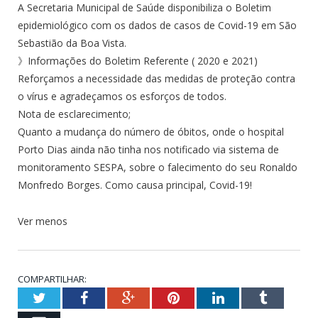
A Secretaria Municipal de Saúde disponibiliza o Boletim
epidemiológico com os dados de casos de Covid-19 em São
Sebastião da Boa Vista.
》Informações do Boletim Referente ( 2020 e 2021)
Reforçamos a necessidade das medidas de proteção contra
o vírus e agradeçamos os esforços de todos.
Nota de esclarecimento;
Quanto a mudança do número de óbitos, onde o hospital
Porto Dias ainda não tinha nos notificado via sistema de
monitoramento SESPA, sobre o falecimento do seu Ronaldo
Monfredo Borges. Como causa principal, Covid-19!
Ver menos
COMPARTILHAR:
Twitter
Facebook
Google+
Pinterest
LinkedIn
Tumblr