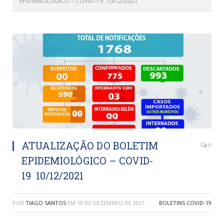
EPIDEMIOLÓGICO – COVID-19 10/12/2021
ATUALIZAÇÃO DO BOLETIM
0
EPIDEMIOLÓGICO – COVID-
19 10/12/2021
POR
TIAGO SANTOS
EM
10 DE DEZEMBRO DE 2021
BOLETINS COVID-19