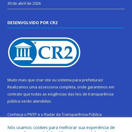
30 de abril de 2026
DESENVOLVIDO POR CR2
Muito mais que
criar site
ou
sistema para prefeituras
!
Realizamos uma
assessoria
completa, onde garantimos em
contrato que todas as exigências das
leis de transparência
pública
serão atendidas.
Conheça o
PNTP
e o
Radar da Transparência Pública
Nós usamos cookies para melhorar sua experiência de