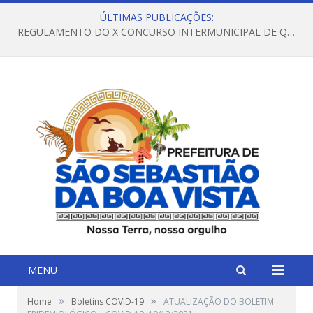
ÚLTIMAS PUBLICAÇÕES:
REGULAMENTO DO X CONCURSO INTERMUNICIPAL DE QUADRILHAS JUNINAS – 2026 – ARRAIÁ DA VENEZA
MENU
»
»
Home
Boletins COVID-19
ATUALIZAÇÃO DO BOLETIM