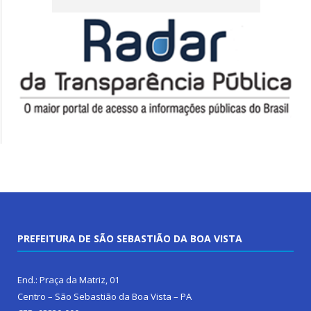
PREFEITURA DE SÃO SEBASTIÃO DA BOA VISTA
End.: Praça da Matriz, 01
Centro – São Sebastião da Boa Vista – PA