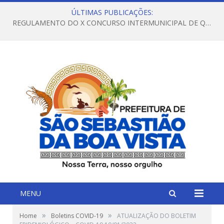
ÚLTIMAS PUBLICAÇÕES:
REGULAMENTO DO X CONCURSO INTERMUNICIPAL DE QUADRILHAS JUNINAS – 2026 – ARRAIÁ DA VENEZA
MENU
»
»
Home
Boletins COVID-19
ATUALIZAÇÃO DO BOLETIM