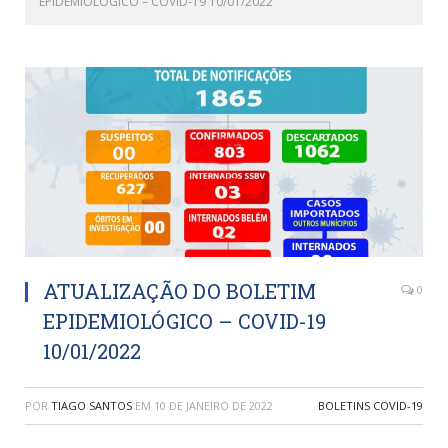
EPIDEMIOLÓGICO – COVID-19 10/01/2022
ATUALIZAÇÃO DO BOLETIM
0
EPIDEMIOLÓGICO – COVID-19
10/01/2022
POR
TIAGO SANTOS
EM
10 DE JANEIRO DE 2022
BOLETINS COVID-19