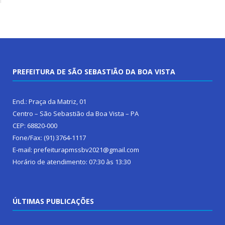
PREFEITURA DE SÃO SEBASTIÃO DA BOA VISTA
End.: Praça da Matriz, 01
Centro – São Sebastião da Boa Vista – PA
CEP: 68820-000
Fone/Fax: (91) 3764-1117
E-mail: prefeiturapmssbv2021@gmail.com
Horário de atendimento: 07:30 às 13:30
ÚLTIMAS PUBLICAÇÕES