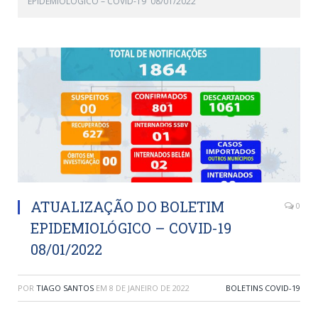
EPIDEMIOLÓGICO – COVID-19 08/01/2022
ATUALIZAÇÃO DO BOLETIM
0
EPIDEMIOLÓGICO – COVID-19
08/01/2022
POR
TIAGO SANTOS
EM
8 DE JANEIRO DE 2022
BOLETINS COVID-19