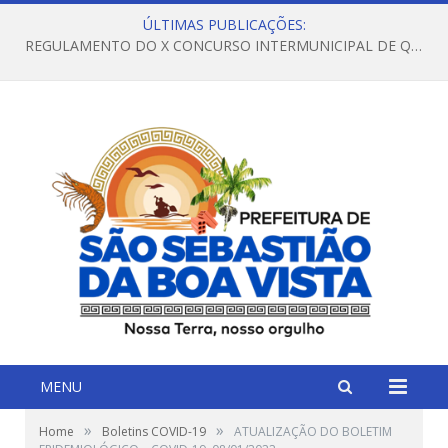
ÚLTIMAS PUBLICAÇÕES:
REGULAMENTO DO X CONCURSO INTERMUNICIPAL DE QUADRILHAS JUNINAS – 2026 – ARRAIÁ DA VENEZA
MENU
»
»
Home
Boletins COVID-19
ATUALIZAÇÃO DO BOLETIM