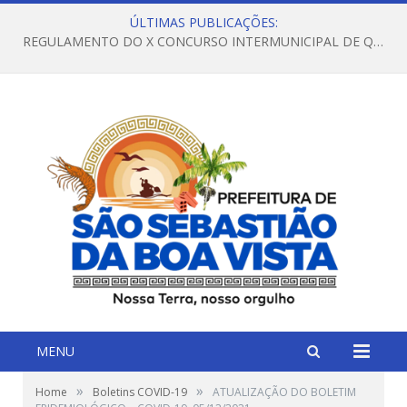
ÚLTIMAS PUBLICAÇÕES:
REGULAMENTO DO X CONCURSO INTERMUNICIPAL DE QUADRILHAS JUNINAS – 2026 – ARRAIÁ DA VENEZA
MENU
»
»
Home
Boletins COVID-19
ATUALIZAÇÃO DO BOLETIM