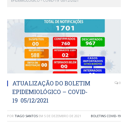
EPIDEMIOLÓGICO – COVID-19 05/12/2021
ATUALIZAÇÃO DO BOLETIM
0
EPIDEMIOLÓGICO – COVID-
19 05/12/2021
POR
TIAGO SANTOS
EM
5 DE DEZEMBRO DE 2021
BOLETINS COVID-19