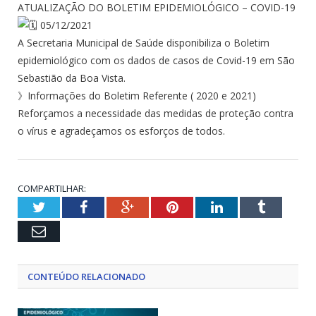
ATUALIZAÇÃO DO BOLETIM EPIDEMIOLÓGICO – COVID-19
05/12/2021
A Secretaria Municipal de Saúde disponibiliza o Boletim
epidemiológico com os dados de casos de Covid-19 em São
Sebastião da Boa Vista.
》Informações do Boletim Referente ( 2020 e 2021)
Reforçamos a necessidade das medidas de proteção contra
o vírus e agradeçamos os esforços de todos.
COMPARTILHAR:
Twitter
Facebook
Google+
Pinterest
LinkedIn
Tumblr
Email
CONTEÚDO RELACIONADO