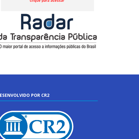
ESENVOLVIDO POR CR2