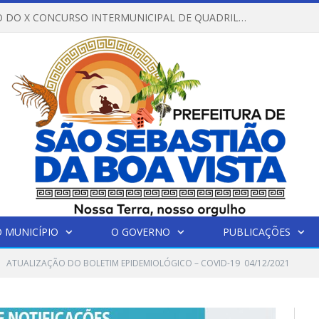
REGULAMENTO DO X CONCURSO INTERMUNICIPAL DE QUADRILHAS JUNINAS – 2026 – ARRAIÁ DA VENEZA
 MUNICÍPIO
O GOVERNO
PUBLICAÇÕES
ATUALIZAÇÃO DO BOLETIM EPIDEMIOLÓGICO – COVID-19 04/12/2021