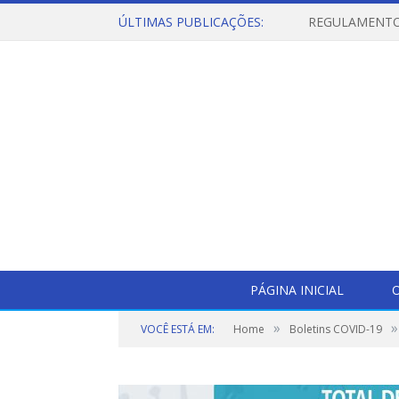
ÚLTIMAS PUBLICAÇÕES:
PÁGINA INICIAL
O
»
»
VOCÊ ESTÁ EM:
Home
Boletins COVID-19