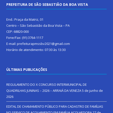
PREFEITURA DE SÃO SEBASTIÃO DA BOA VISTA
End.: Praça da Matriz, 01
Centro – São Sebastião da Boa Vista – PA
CEP: 68820-000
Fone/Fax: (91) 3764-1117
E-mail: prefeiturapmssbv2021@gmail.com
Horário de atendimento: 07:30 às 13:30
ÚLTIMAS PUBLICAÇÕES
REGULAMENTO DO X CONCURSO INTERMUNICIPAL DE
QUADRILHAS JUNINAS – 2026 – ARRAIÁ DA VENEZA
5 de junho de
2026
EDITAL DE CHAMAMENTO PÚBLICO PARA CADASTRO DE FAMÍLIAS
NO SERVIÇO DE ACOLHIMENTO EM FAMÍLIA ACOLHEDORA
27 de