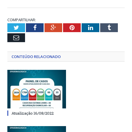
COMPARTILHAR:
Twitter
Facebook
Google+
Pinterest
LinkedIn
Tumblr
Email
CONTEÚDO RELACIONADO
Atualização 16/08/2022