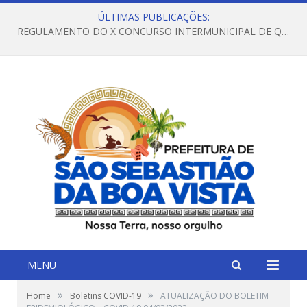
ÚLTIMAS PUBLICAÇÕES:
REGULAMENTO DO X CONCURSO INTERMUNICIPAL DE QUADRILHAS JUNINAS – 2026 – ARRAIÁ DA VENEZA
MENU
»
»
Home
Boletins COVID-19
ATUALIZAÇÃO DO BOLETIM