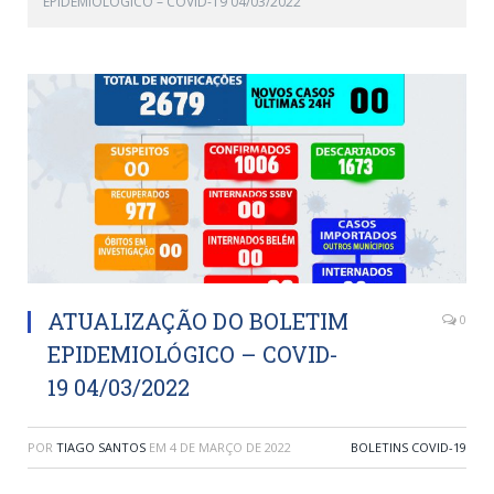
EPIDEMIOLÓGICO – COVID-19 04/03/2022
ATUALIZAÇÃO DO BOLETIM
0
EPIDEMIOLÓGICO – COVID-
19 04/03/2022
POR
TIAGO SANTOS
EM
4 DE MARÇO DE 2022
BOLETINS COVID-19