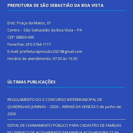
PREFEITURA DE SÃO SEBASTIÃO DA BOA VISTA
End.: Praça da Matriz, 01
Centro – São Sebastião da Boa Vista – PA
CEP: 68820-000
Fone/Fax: (91) 3764-1117
E-mail: prefeiturapmssbv2021@gmail.com
Horário de atendimento: 07:30 às 13:30
ÚLTIMAS PUBLICAÇÕES
REGULAMENTO DO X CONCURSO INTERMUNICIPAL DE
QUADRILHAS JUNINAS – 2026 – ARRAIÁ DA VENEZA
5 de junho de
2026
EDITAL DE CHAMAMENTO PÚBLICO PARA CADASTRO DE FAMÍLIAS
NO SERVIÇO DE ACOLHIMENTO EM FAMÍLIA ACOLHEDORA
27 de