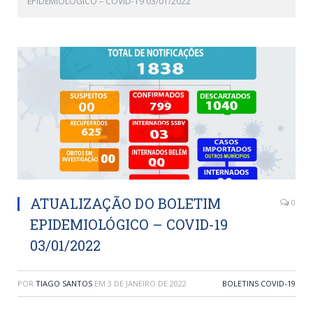
EPIDEMIOLÓGICO – COVID-19 03/01/2022
ATUALIZAÇÃO DO BOLETIM
0
EPIDEMIOLÓGICO – COVID-19
03/01/2022
POR
TIAGO SANTOS
EM
3 DE JANEIRO DE 2022
BOLETINS COVID-19