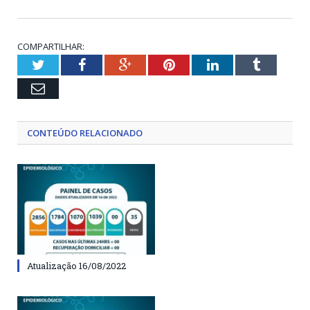
COMPARTILHAR:
Twitter
Facebook
Google+
Pinterest
LinkedIn
Tumblr
Email
CONTEÚDO RELACIONADO
Atualização 16/08/2022