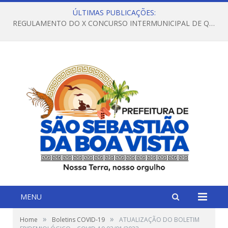
ÚLTIMAS PUBLICAÇÕES:
REGULAMENTO DO X CONCURSO INTERMUNICIPAL DE QUADRILHAS JUNINAS – 2026 – ARRAIÁ DA VENEZA
MENU
»
»
Home
Boletins COVID-19
ATUALIZAÇÃO DO BOLETIM