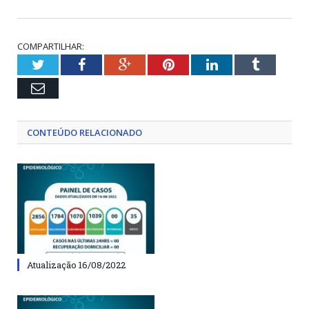
COMPARTILHAR:
Twitter
Facebook
Google+
Pinterest
LinkedIn
Tumblr
Email
CONTEÚDO RELACIONADO
Atualização 16/08/2022