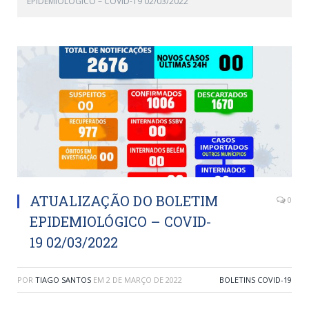
EPIDEMIOLÓGICO – COVID-19 02/03/2022
ATUALIZAÇÃO DO BOLETIM
0
EPIDEMIOLÓGICO – COVID-
19 02/03/2022
POR
TIAGO SANTOS
EM
2 DE MARÇO DE 2022
BOLETINS COVID-19