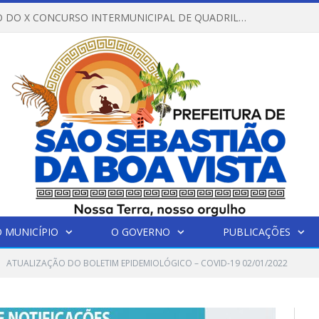
REGULAMENTO DO X CONCURSO INTERMUNICIPAL DE QUADRILHAS JUNINAS – 2026 – ARRAIÁ DA VENEZA
 MUNICÍPIO
O GOVERNO
PUBLICAÇÕES
ATUALIZAÇÃO DO BOLETIM EPIDEMIOLÓGICO – COVID-19 02/01/2022