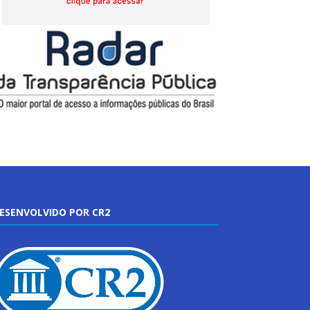
ESENVOLVIDO POR CR2