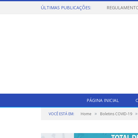
ÚLTIMAS PUBLICAÇÕES:
PÁGINA INICIAL
O
»
»
VOCÊ ESTÁ EM:
Home
Boletins COVID-19