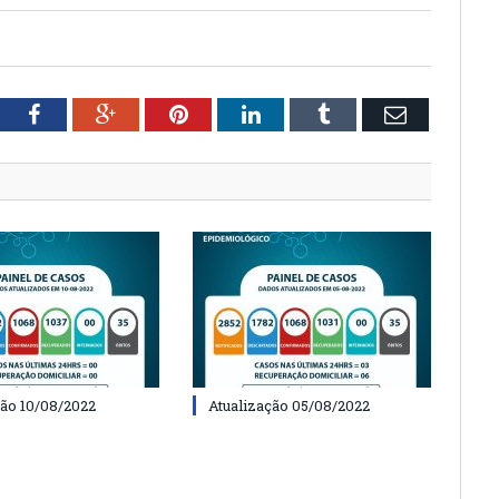
tter
Facebook
Google+
Pinterest
LinkedIn
Tumblr
Email
ção 10/08/2022
Atualização 05/08/2022