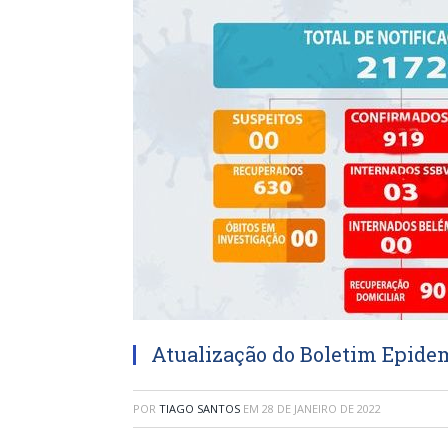
Atualização do Boletim Epidem
POR
TIAGO SANTOS
EM
28 DE JANEIRO DE 2022