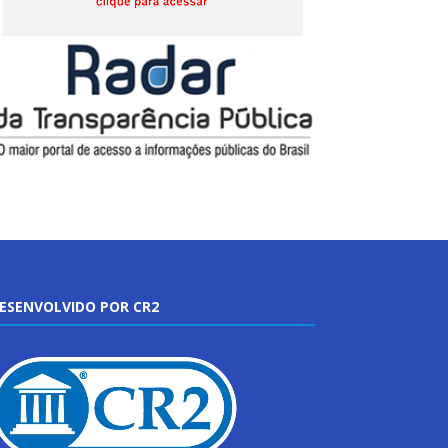
ESENVOLVIDO POR CR2