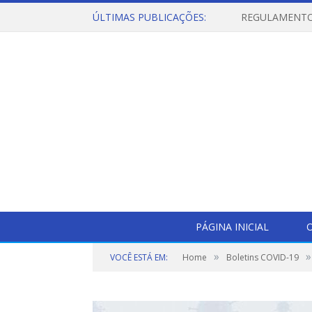
ÚLTIMAS PUBLICAÇÕES:
PÁGINA INICIAL
O
»
»
VOCÊ ESTÁ EM:
Home
Boletins COVID-19