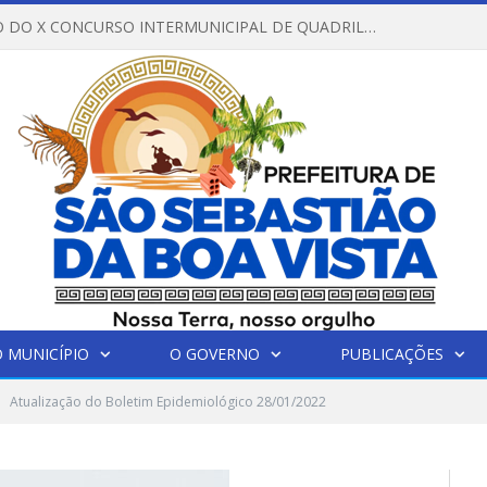
REGULAMENTO DO X CONCURSO INTERMUNICIPAL DE QUADRILHAS JUNINAS – 2026 – ARRAIÁ DA VENEZA
 MUNICÍPIO
O GOVERNO
PUBLICAÇÕES
Atualização do Boletim Epidemiológico 28/01/2022