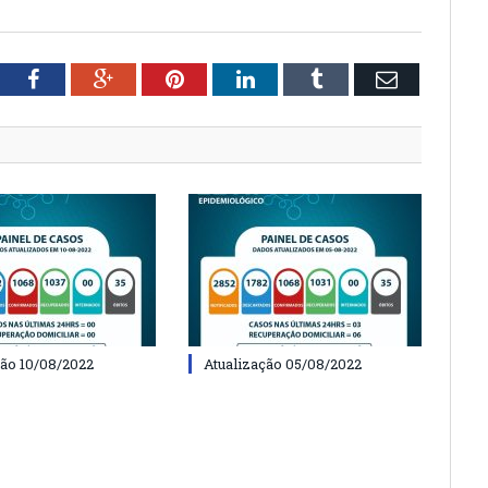
tter
Facebook
Google+
Pinterest
LinkedIn
Tumblr
Email
ção 10/08/2022
Atualização 05/08/2022