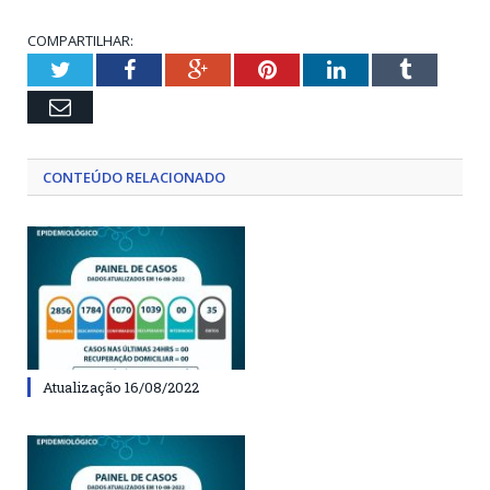
COMPARTILHAR:
Twitter
Facebook
Google+
Pinterest
LinkedIn
Tumblr
Email
CONTEÚDO RELACIONADO
Atualização 16/08/2022