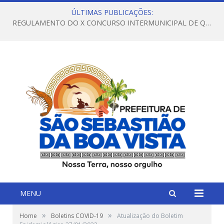
ÚLTIMAS PUBLICAÇÕES:
REGULAMENTO DO X CONCURSO INTERMUNICIPAL DE QUADRILHAS JUNINAS – 2026 – ARRAIÁ DA VENEZA
MENU
»
»
Home
Boletins COVID-19
Atualização do Boletim