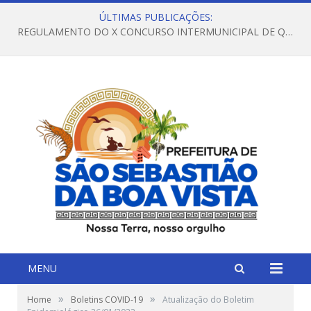
ÚLTIMAS PUBLICAÇÕES:
REGULAMENTO DO X CONCURSO INTERMUNICIPAL DE QUADRILHAS JUNINAS – 2026 – ARRAIÁ DA VENEZA
MENU
»
»
Home
Boletins COVID-19
Atualização do Boletim