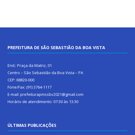
PREFEITURA DE SÃO SEBASTIÃO DA BOA VISTA
End.: Praça da Matriz, 01
Centro – São Sebastião da Boa Vista – PA
CEP: 68820-000
Fone/Fax: (91) 3764-1117
E-mail: prefeiturapmssbv2021@gmail.com
Horário de atendimento: 07:30 às 13:30
ÚLTIMAS PUBLICAÇÕES