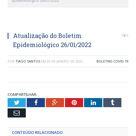
Epidemiológico 26/01/2022
Atualização do Boletim
0
Epidemiológico 26/01/2022
POR
TIAGO SANTOS
EM
26 DE JANEIRO DE 2022
BOLETINS COVID-19
COMPARTILHAR:
Twitter
Facebook
Google+
Pinterest
LinkedIn
Tumblr
Email
CONTEÚDO RELACIONADO